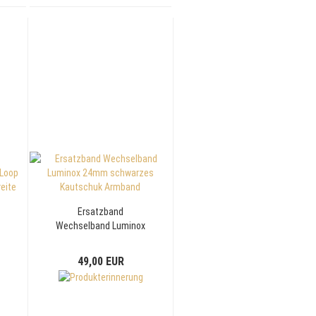
Ersatzband
Wechselband Luminox
d
24mm schwarzes
Kautschuk Armband
49,00 EUR