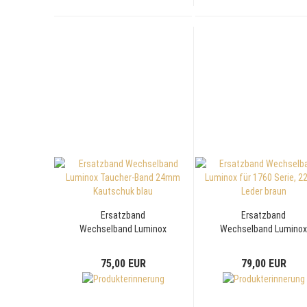
Ersatzband
Ersatzband
Wechselband Luminox
Wechselband Lumino
Taucher-Band 24mm
für 1760 Serie, 22mm
Kautschuk blau
Leder braun
75,00 EUR
79,00 EUR