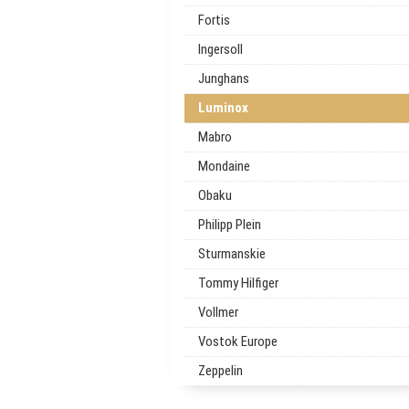
Fortis
Ingersoll
Junghans
Luminox
Mabro
Mondaine
Obaku
Philipp Plein
Sturmanskie
Tommy Hilfiger
Vollmer
Vostok Europe
Zeppelin