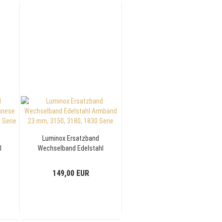
Luminox Ersatzband
l
Wechselband Edelstahl
d
Armband 23 mm, 3150,
3180, 1830 Serie
149,00 EUR