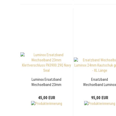
Luminox Ersatzband
Ersatzband
Wechselband 23mm
Wechselband Lumino
Klettverschluss
24mm Kautschuk grü
FN3900.29Q Navy Seal
XS - XL Länge
45,00 EUR
95,00 EUR