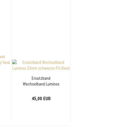
Ersatzband
x
Wechselband Luminox
23mm schwarzer PU-
Band
45,00 EUR