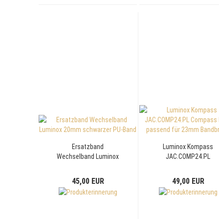
Ersatzband
Luminox Kompass
Wechselband Luminox
JAC.COMP24.PL
20mm schwarzer PU-
Compass Loop passen
Band
für 23mm Bandbreite
45,00 EUR
49,00 EUR