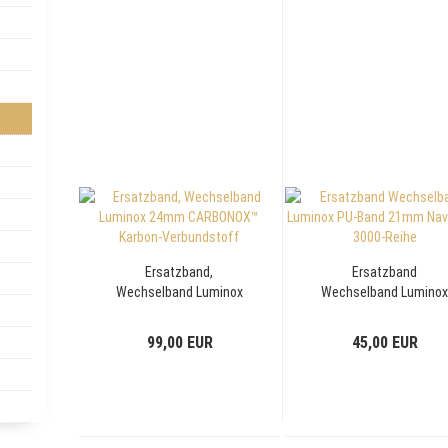
Ersatzband,
Ersatzband
Wechselband Luminox
Wechselband Lumino
24mm CARBONOX™
PU-Band 21mm Navy
Karbon-Verbundstoff
Seal 3000-Reihe
99,00 EUR
45,00 EUR