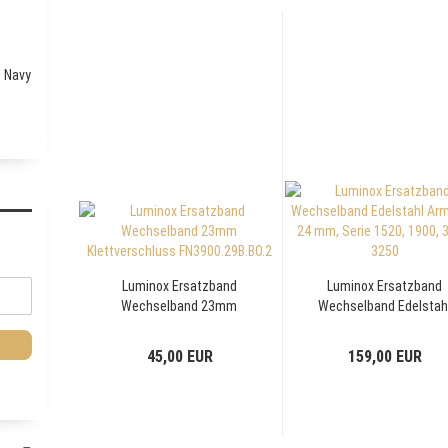
Q Navy
Luminox Ersatzband
Luminox Ersatzband
Wechselband 23mm
Wechselband Edelstah
Klettverschluss
Armband 24 mm, Seri
FN3900.29B.BO.2
1520, 1900, 3120, 325
45,00 EUR
159,00 EUR