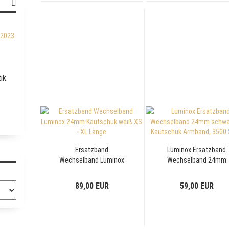
ik
Ersatzband
Luminox Ersatzband
Wechselband Luminox
Wechselband 24mm
24mm Kautschuk weiß
schwarzes Kautschuk
XS - XL Länge
Armband, 3500 Serie
89,00 EUR
59,00 EUR