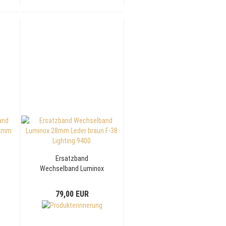
Ersatzband
x
Wechselband Luminox
28mm Leder braun F-38
Lighting 9400
79,00 EUR