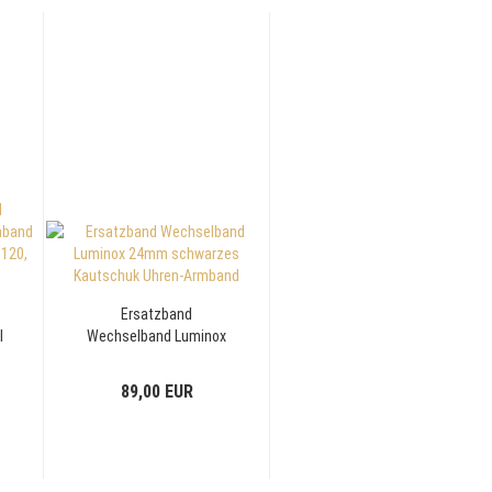
Ersatzband
l
Wechselband Luminox
e
24mm schwarzes
0
Kautschuk Uhren-
89,00 EUR
Armband