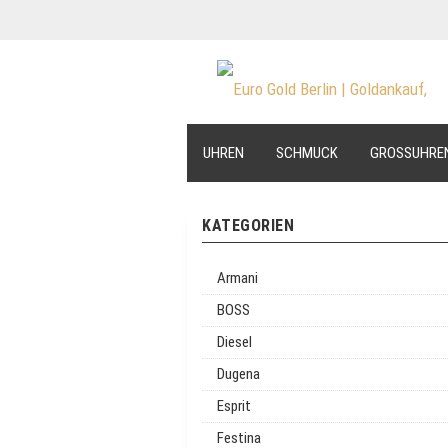
UHREN
SCHMUCK
GROSSUHRE
KATEGORIEN
Armani
BOSS
Diesel
Dugena
Esprit
Festina