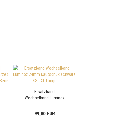
Ersatzband
Wechselband Luminox
24mm Kautschuk
schwarz XS - XL Länge
99,00 EUR