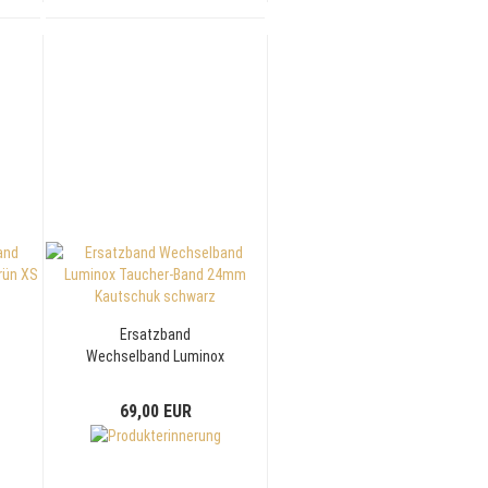
Ersatzband
x
Wechselband Luminox
n
Taucher-Band 24mm
Kautschuk schwarz
69,00 EUR