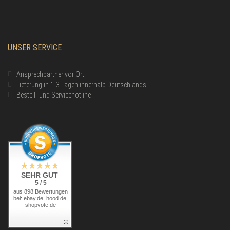
UNSER SERVICE
Ansprechpartner vor Ort
Lieferung in 1-3 Tagen innerhalb Deutschlands
Bestell- und Servicehotline
SEHR GUT
5 / 5
aus 898 Bewertungen
bei: ebay.de, hood.de,
shopvote.de