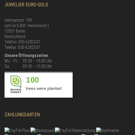
JUWELIER EURO-GOLD
Hermannstr. 109
(am U+S Bhf. Hermannstr.)
12051 Berlin
Deutschland
Telefon: 030 6282537
Telefax: 030-6282537
Unsere Öffnungszeiten
Mo. - Fr.:
09:30 – 18:00 Uhr
Sa.:
09:30 – 15:00 Uhr
100
trees were planted
ZAHLUNGSARTEN