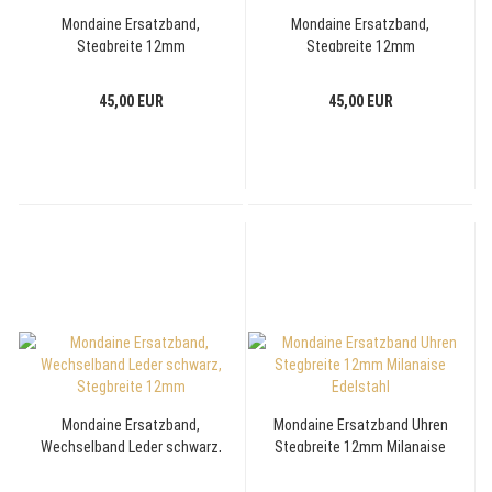
Mondaine Ersatzband,
Mondaine Ersatzband,
Stegbreite 12mm
Stegbreite 12mm
Wechselband Veganes-
Wechselband Veganes-
Trauben-Leder rot
Trauben-Leder schwarz
45,00 EUR
45,00 EUR
Mondaine Ersatzband,
Mondaine Ersatzband Uhren
Wechselband Leder schwarz,
Stegbreite 12mm Milanaise
Stegbreite 12mm
Edelstahl