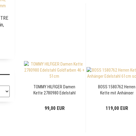
CTRE
n,
TOMMY HILFIGER Damen
BOSS 1580762 Herren
Kette 2780980 Edelstahl
Kette mit Anhänger
Goldfarben 46 + 51cm
Edelstahl 61cm schwa
99,00 EUR
119,00 EUR