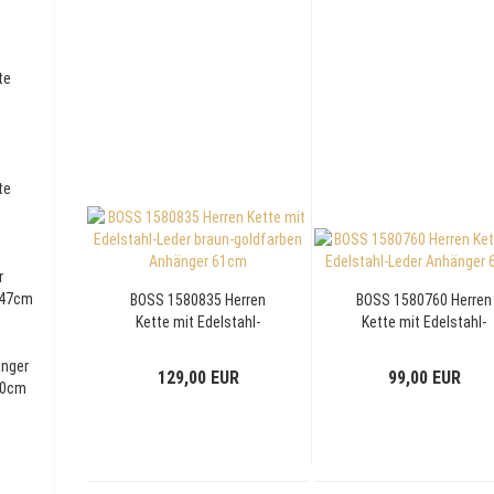
te
te
r
 47cm
BOSS 1580835 Herren
BOSS 1580760 Herren
Kette mit Edelstahl-
Kette mit Edelstahl-
Leder braun-goldfarben
Leder Anhänger 61cm
änger
Anhänger 61cm
129,00 EUR
99,00 EUR
60cm