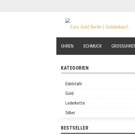
UHREN
SCHMUCK
GROSSUHRE
KATEGORIEN
Edelstahl
Gold
Lederkette
Silber
BESTSELLER