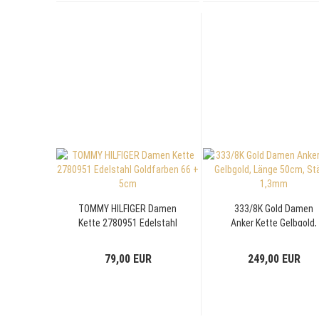
TOMMY HILFIGER Damen
333/8K Gold Damen
Kette 2780951 Edelstahl
Anker Kette Gelbgold,
Goldfarben 66 + 5cm
Länge 50cm, Stärke
1,3mm
79,00 EUR
249,00 EUR