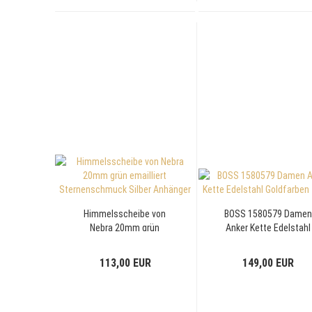
Himmelsscheibe von
BOSS 1580579 Damen
Nebra 20mm grün
Anker Kette Edelstahl
emailliert
Goldfarben 47cm
Sternenschmuck Silber
113,00 EUR
149,00 EUR
Anhänger