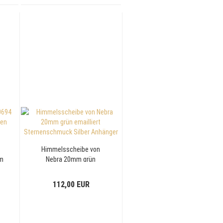
Himmelsscheibe von
cm
Nebra 20mm grün
emailliert
Sternenschmuck Silber
112,00 EUR
Anhänger