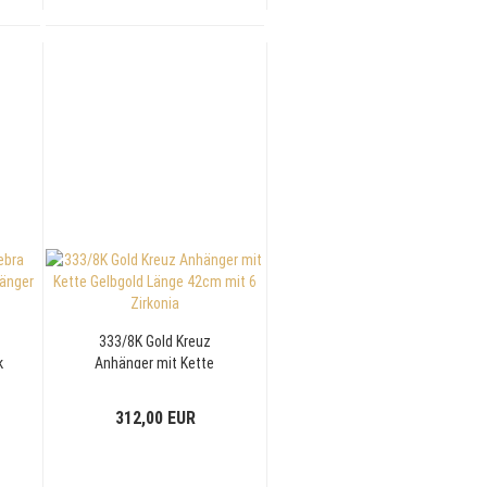
333/8K Gold Kreuz
k
Anhänger mit Kette
m
Gelbgold Länge 42cm
mit 6 Zirkonia
312,00 EUR