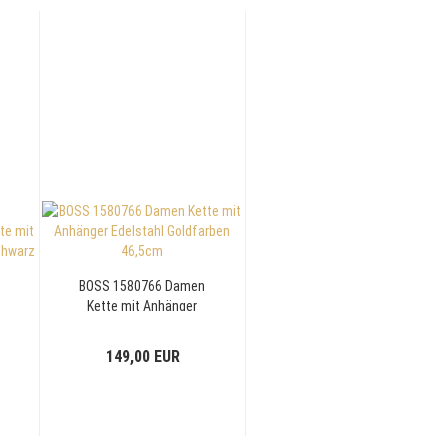
BOSS 1580766 Damen
Kette mit Anhänger
rz
Edelstahl Goldfarben
46,5cm
149,00 EUR