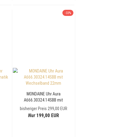
-33%
r
MONDAINE Uhr Aura
A666.30324.14SBB mit
Wechselband 22mm
bisheriger Preis 299,00 EUR
Nur
199,00 EUR