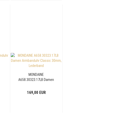
MONDAINE
A658.30323.17LB Damen
m
Armbanduhr Classic
30mm, Lederband
169,00 EUR