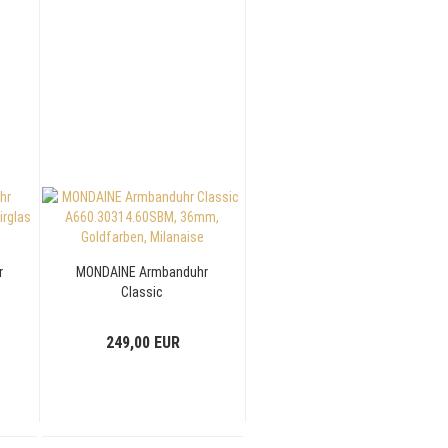
r
MONDAINE Armbanduhr
Classic
A660.30314.60SBM,
36mm, Goldfarben,
249,00 EUR
Milanaise