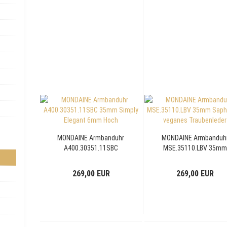
MONDAINE Armbanduhr
MONDAINE Armbanduh
A400.30351.11SBC
MSE.35110.LBV 35mm
35mm Simply Elegant
Saphirglas veganes
6mm Hoch
Traubenleder
269,00 EUR
269,00 EUR