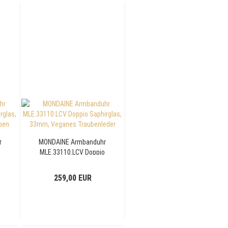
r
MONDAINE Armbanduhr
MLE.33110.LCV Doppio
Saphirglas, 33mm,
Veganes Traubenleder
259,00 EUR