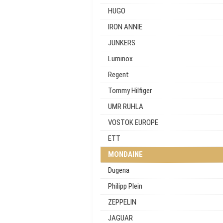
HUGO
IRON ANNIE
JUNKERS
Luminox
Regent
Tommy Hilfiger
UMR RUHLA
VOSTOK EUROPE
ETT
MONDAINE
Dugena
Philipp Plein
ZEPPELIN
JAGUAR