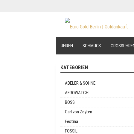
UHREN
SCHMUCK
GROSSUHRE
KATEGORIEN
ABELER & SÖHNE
AEROWATCH
BOSS
Carl von Zeyten
Festina
FOSSIL