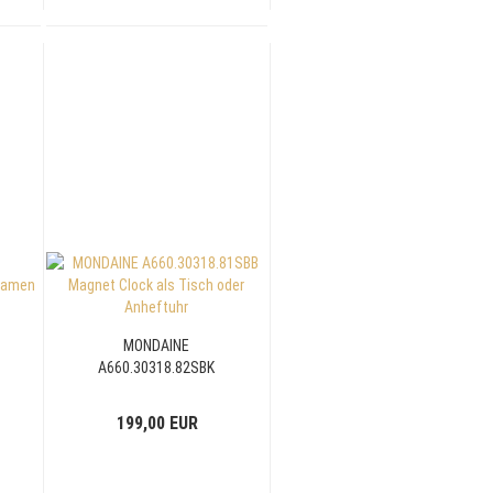
MONDAINE
A660.30318.82SBK
Magnet Clock als Tisch
oder Anheftuhr rose
199,00 EUR
50mm