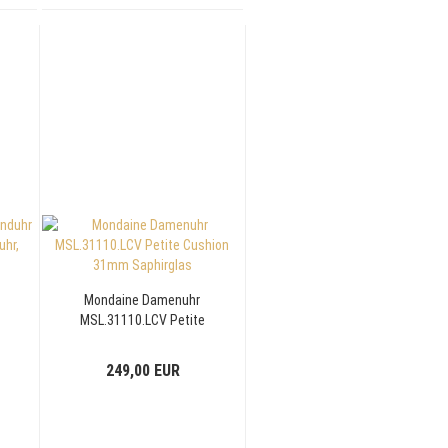
Mondaine Damenuhr
MSL.31110.LCV Petite
Cushion 31mm
Saphirglas
249,00 EUR