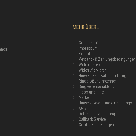
MEHR ÜBER...
Goldankauf
Impressum
lands
Kontakt
Versand- & Zahlungsbedingungen
Widerrufsrecht
Widerruf erklären
Hinweise zur Batterieentsorgung
Ringgrößenumrechner
Ringweitenschablone
Tipps und Hilfen
Marken
Hinweis Bewertungserinnerungs-E
AGB
Datenschutzerklärung
Callback Service
Cookie Einstellungen