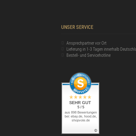
UNSER SERVICE
Ansprechpartner vor Ort
Lieferung in 1-3 Tagen innerhalb Deutsch
Bestell- und Servicehotline
SEHR GUT
5 / 5
aus 898 Bewertungen
bei: ebay.de, hood.de,
shopvote.de