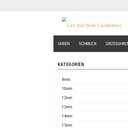
UHREN
SCHMUCK
GROSSUHRE
KATEGORIEN
8mm
10mm
12mm
13mm
14mm
15mm