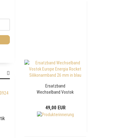
Ersatzband
Wechselband Vostok
Europe Energia Rocket
Silikonarmband 26 mm
49,00 EUR
in blau
tik