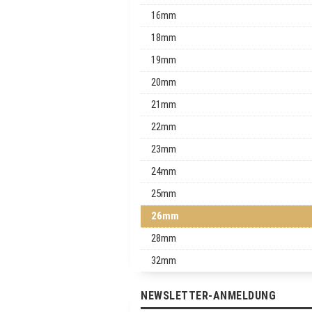
16mm
18mm
19mm
20mm
21mm
22mm
23mm
24mm
25mm
26mm
28mm
32mm
NEWSLETTER-ANMELDUNG