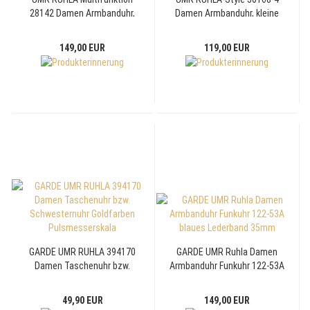
28142 Damen Armbanduhr,
Damen Armbanduhr, kleine
Saphirglas, Titan, 10ATM
Sekunde, Lederband mint-grün
149,00 EUR
119,00 EUR
GARDE UMR RUHLA 394170
GARDE UMR Ruhla Damen
Damen Taschenuhr bzw.
Armbanduhr Funkuhr 122-53A
Schwesternuhr Goldfarben
blaues Lederband 35mm
Pulsmesserskala
49,90 EUR
149,00 EUR