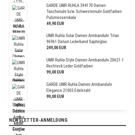
GARDE UMR RUHLA 394170 Damen
Taschenuhr bzw. Schwesternuhr Goldfarben
Pulsmesserskala
49,90 EUR
UMR Ruhla Solar Damen Armbanduhr Titan
96961 Datum Lederband Saphirglas
249,00 EUR
UMR Ruhla Style Damen Armbanduhr 20621-1
Rechteck Leder Goldfarben
99,00 EUR
GARDE UMR Ruhla Damen Armbanduhr
Elegance 21003 Edelstahl
99,00 EUR
NEWSLETTER-ANMELDUNG