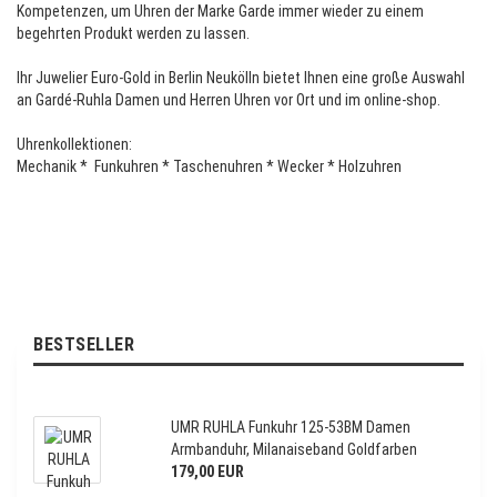
Kompetenzen, um Uhren der Marke Garde immer wieder zu einem
begehrten Produkt werden zu lassen.
Ihr Juwelier Euro-Gold in Berlin Neukölln bietet Ihnen eine große Auswahl
an Gardé-Ruhla Damen und Herren Uhren vor Ort und im online-shop.
Uhrenkollektionen:
Mechanik * Funkuhren * Taschenuhren * Wecker * Holzuhren
BESTSELLER
UMR RUHLA Funkuhr 125-53BM Damen
Armbanduhr, Milanaiseband Goldfarben
179,00 EUR