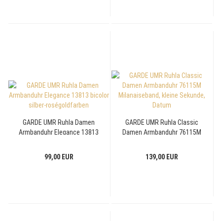
GARDE UMR Ruhla Damen
GARDE UMR Ruhla Classic
Armbanduhr Elegance 13813
Damen Armbanduhr 76115M
bicolor silber-roségoldfarben
Milanaiseband, kleine
Sekunde, Datum
99,00 EUR
139,00 EUR