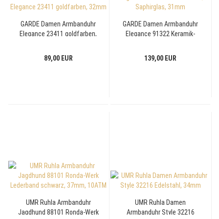
GARDE Damen Armbanduhr
GARDE Damen Armbanduhr
Elegance 23411 goldfarben,
Elegance 91322 Keramik-
32mm
Titan, Saphirglas, 31mm
89,00 EUR
139,00 EUR
UMR Ruhla Armbanduhr
UMR Ruhla Damen
Jagdhund 88101 Ronda-Werk
Armbanduhr Style 32216