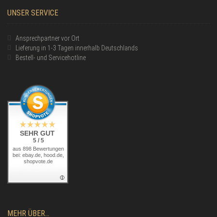
UNSER SERVICE
Ansprechpartner vor Ort
Lieferung in 1-3 Tagen innerhalb Deutschlands
Bestell- und Servicehotline
SEHR GUT
5 / 5
aus 898 Bewertungen
bei: ebay.de, hood.de,
shopvote.de
MEHR ÜBER...