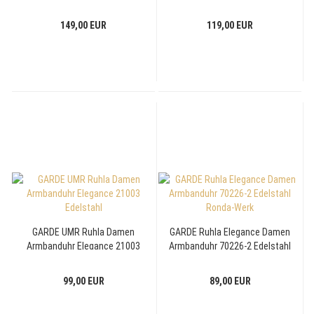
Lederband schwarz, 37mm,
Edelstahl, 34mm
10ATM
149,00 EUR
119,00 EUR
GARDE UMR Ruhla Damen
GARDE Ruhla Elegance Damen
Armbanduhr Elegance 21003
Armbanduhr 70226-2 Edelstahl
Edelstahl
Ronda-Werk
99,00 EUR
89,00 EUR