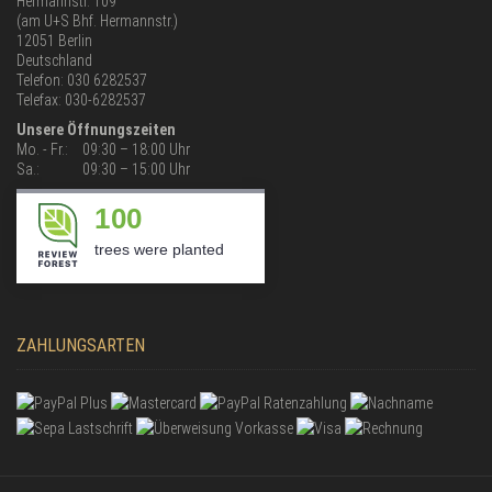
Hermannstr. 109
(am U+S Bhf. Hermannstr.)
12051 Berlin
Deutschland
Telefon: 030 6282537
Telefax: 030-6282537
Unsere Öffnungszeiten
Mo. - Fr.:
09:30 – 18:00 Uhr
Sa.:
09:30 – 15:00 Uhr
100
trees were planted
ZAHLUNGSARTEN