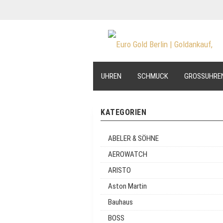
UHREN
SCHMUCK
GROSSUHRE
KATEGORIEN
ABELER & SÖHNE
AEROWATCH
ARISTO
Aston Martin
Bauhaus
BOSS