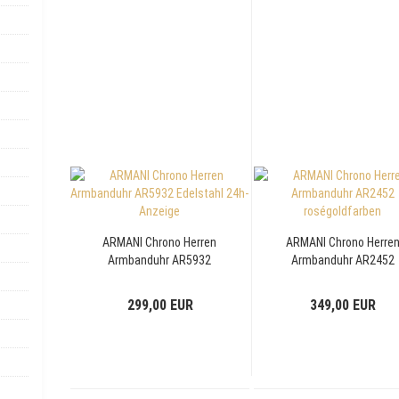
ARMANI Chrono Herren
ARMANI Chrono Herre
Armbanduhr AR5932
Armbanduhr AR2452
Edelstahl 24h-Anzeige
roségoldfarben
Edelstahl
299,00 EUR
349,00 EUR