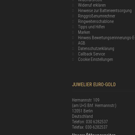
Widerruf erklären
Hinweise zur Batterieentsorgung
Ringgrößenumrechner
Ringweitenschablone
Tipps und Hilfen
Marken
Hinweis Bewertungserinnerungs-E
AGB
Datenschutzerklärung
Callback Service
Cookie Einstellungen
JUWELIER EURO-GOLD
Hermannstr. 109
(am U+S Bhf. Hermannstr.)
12051 Berlin
Deutschland
Telefon: 030 6282537
Telefax: 030-6282537