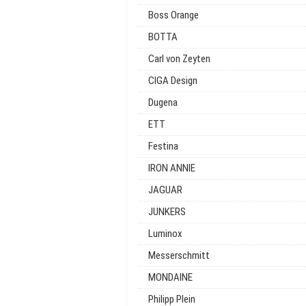
Boss Orange
BOTTA
Carl von Zeyten
CIGA Design
Dugena
ETT
Festina
IRON ANNIE
JAGUAR
JUNKERS
Luminox
Messerschmitt
MONDAINE
Philipp Plein