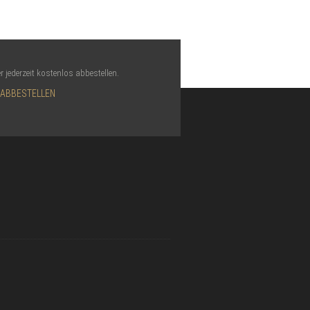
r jederzeit kostenlos abbestellen.
 ABBESTELLEN