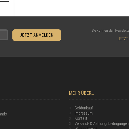
Sie können den Newslette
JETZT
MEHR ÜBER...
Goldankauf
Impressum
lands
Kontakt
Versand- & Zahlungsbedingungen
Widerrufsrecht