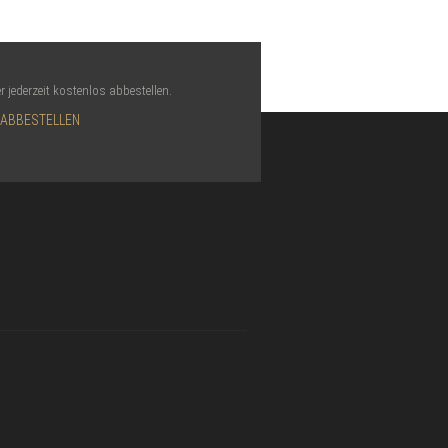
r jederzeit kostenlos abbestellen.
 ABBESTELLEN