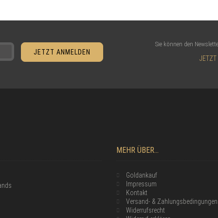
Sie können den Newslette
JETZT
MEHR ÜBER...
Goldankauf
Impressum
lands
Kontakt
Versand- & Zahlungsbedingungen
Widerrufsrecht