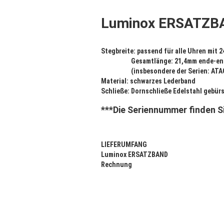
Luminox ERSATZ
Stegbreite: passend für alle Uhren mit
Gesamtlänge: 21,4mm ende-end
(insbesondere der Serien: ATACA
Material: schwarzes Lederband
Schließe: Dornschließe Edelstahl gebür
***Die Seriennummer finden Si
LIEFERUMFANG
Luminox ERSATZBAND
Rechnung