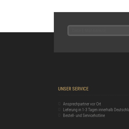
UNSER SERVICE
Ansprechpartner vor Ort
Lieferung in 1-3 Tagen innerhalb Deutsch
Bestell- und Servicehotline