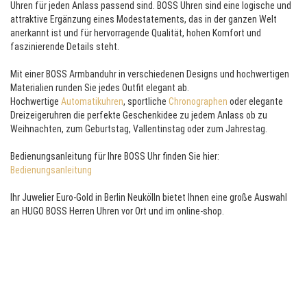
Uhren für jeden Anlass passend sind. BOSS Uhren sind eine logische und
attraktive Ergänzung eines Modestatements, das in der ganzen Welt
anerkannt ist und für hervorragende Qualität, hohen Komfort und
faszinierende Details steht.
Mit einer BOSS Armbanduhr in verschiedenen Designs und hochwertigen
Materialien runden Sie jedes Outfit elegant ab.
Hochwertige
Automatikuhren
, sportliche
Chronographen
oder elegante
Dreizeigeruhren die perfekte Geschenkidee zu jedem Anlass ob zu
Weihnachten, zum Geburtstag, Vallentinstag oder zum Jahrestag.
Bedienungsanleitung für Ihre BOSS Uhr finden Sie hier:
Bedienungsanleitung
Ihr Juwelier Euro-Gold in Berlin Neukölln bietet Ihnen eine große Auswahl
an HUGO BOSS Herren Uhren vor Ort und im online-shop.