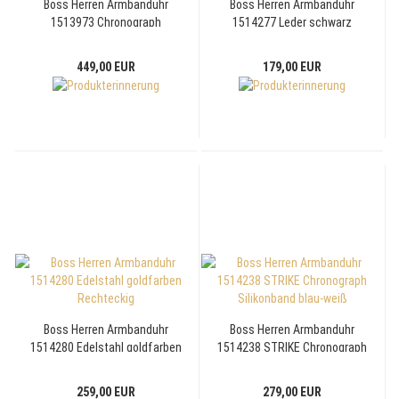
Boss Herren Armbanduhr
Boss Herren Armbanduhr
1513973 Chronograph
1514277 Leder schwarz
Edelstahl goldfarben, 45mm
449,00 EUR
179,00 EUR
Boss Herren Armbanduhr
Boss Herren Armbanduhr
1514280 Edelstahl goldfarben
1514238 STRIKE Chronograph
Rechteckig
Silikonband blau-weiß
259,00 EUR
279,00 EUR