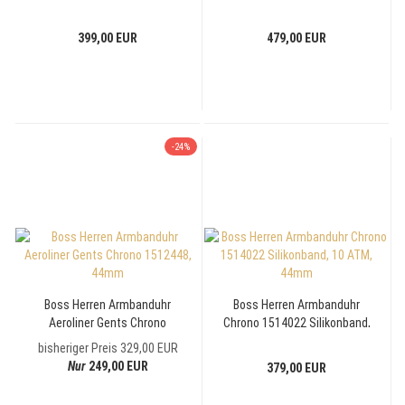
1514153 Edelstahl anthratzit
Edelstahl IP-Schwarz
399,00 EUR
479,00 EUR
-24%
Boss Herren Armbanduhr
Boss Herren Armbanduhr
Aeroliner Gents Chrono
Chrono 1514022 Silikonband,
1512448, 44mm
10 ATM, 44mm
bisheriger Preis 329,00 EUR
Nur
249,00 EUR
379,00 EUR