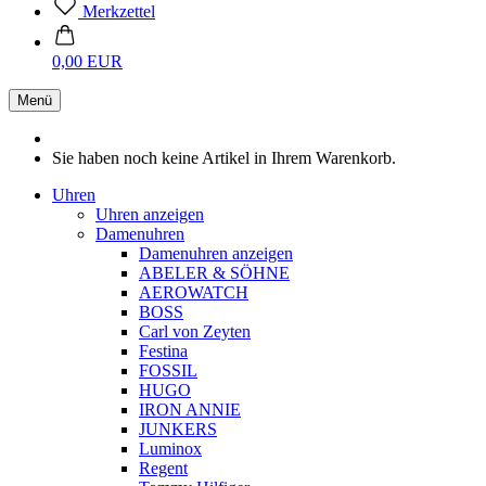
Merkzettel
0,00 EUR
Menü
Sie haben noch keine Artikel in Ihrem Warenkorb.
Uhren
Uhren anzeigen
Damenuhren
Damenuhren anzeigen
ABELER & SÖHNE
AEROWATCH
BOSS
Carl von Zeyten
Festina
FOSSIL
HUGO
IRON ANNIE
JUNKERS
Luminox
Regent