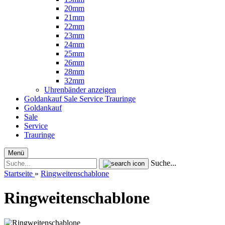
20mm
21mm
22mm
23mm
24mm
25mm
26mm
28mm
32mm
Uhrenbänder anzeigen
Goldankauf
Sale
Service
Trauringe
Goldankauf
Sale
Service
Trauringe
Menü
Suche...
Startseite
»
Ringweitenschablone
Ringweitenschablone