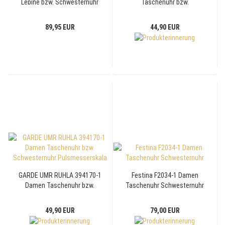
Lepine bzw. Schwesternuhr
Taschenuhr bzw.
mit Pulsmesserskala
Schwesternuhr
Pulsmesserskala
89,95 EUR
44,90 EUR
GARDE UMR RUHLA 394170-1
Festina F2034-1 Damen
Damen Taschenuhr bzw.
Taschenuhr Schwesternuhr
Schwesternuhr
Pulsmesserskala
49,90 EUR
79,00 EUR