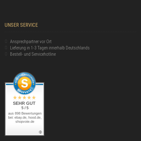
UNSER SERVICE
Ansprechpartner vor Ort
Lieferung in 1-3 Tagen innerhalb Deutschlands
Bestell- und Servicehotline
SEHR GUT
5 / 5
aus 898 Bewertungen
bei: ebay.de, hood.de,
shopvote.de