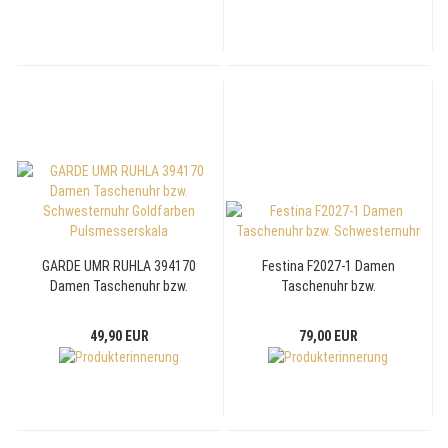
GARDE UMR RUHLA 394170
Festina F2027-1 Damen
Damen Taschenuhr bzw.
Taschenuhr bzw.
Schwesternuhr Goldfarben
Schwesternuhr
Pulsmesserskala
49,90 EUR
79,00 EUR