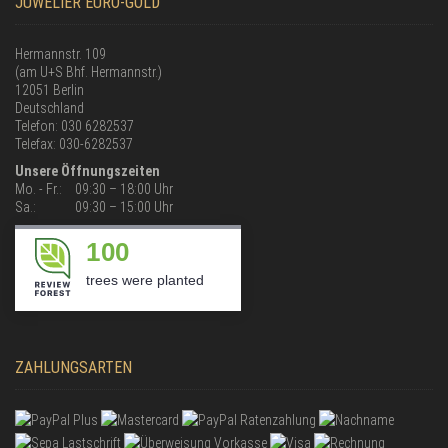
JUWELIER EURO-GOLD
Hermannstr. 109
(am U+S Bhf. Hermannstr.)
12051 Berlin
Deutschland
Telefon: 030 6282537
Telefax: 030-6282537
Unsere Öffnungszeiten
Mo. - Fr.:
09:30 – 18:00 Uhr
Sa.:
09:30 – 15:00 Uhr
100
trees were planted
ZAHLUNGSARTEN