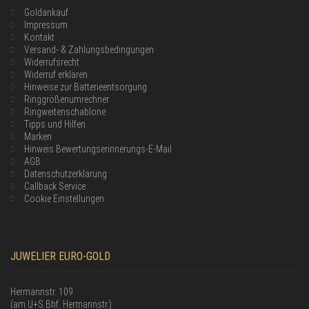
Goldankauf
Impressum
Kontakt
Versand- & Zahlungsbedingungen
Widerrufsrecht
Widerruf erklären
Hinweise zur Batterieentsorgung
Ringgrößenumrechner
Ringweitenschablone
Tipps und Hilfen
Marken
Hinweis Bewertungserinnerungs-E-Mail
AGB
Datenschutzerklärung
Callback Service
Cookie Einstellungen
JUWELIER EURO-GOLD
Hermannstr. 109
(am U+S Bhf. Hermannstr.)