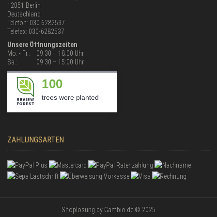
12051 Berlin
Deutschland
Telefon: 030 6282537
Telefax: 030-6282537
Unsere Öffnungszeiten
Mo. - Fr.:
09:30 – 18:00 Uhr
Sa.:
09:30 – 15:00 Uhr
100
trees were planted
ZAHLUNGSARTEN
Shoplösung
by Gambio.de © 2025