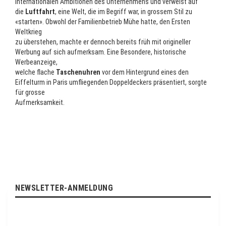
internationalen Ambitionen des Unternehmens und verweist auf
die
Luftfahrt
, eine Welt, die im Begriff war, in grossem Stil zu
«starten». Obwohl der Familienbetrieb Mühe hatte, den Ersten
Weltkrieg
zu überstehen, machte er dennoch bereits früh mit origineller
Werbung auf sich aufmerksam. Eine Besondere, historische
Werbeanzeige,
welche flache
Taschenuhren
vor dem Hintergrund eines den
Eiffelturm in Paris umfliegenden Doppeldeckers präsentiert, sorgte
für grosse
Aufmerksamkeit.
NEWSLETTER-ANMELDUNG