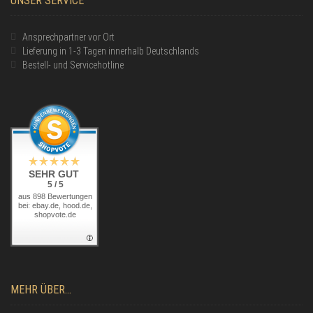
UNSER SERVICE
Ansprechpartner vor Ort
Lieferung in 1-3 Tagen innerhalb Deutschlands
Bestell- und Servicehotline
SEHR GUT
5 / 5
aus 898 Bewertungen
bei: ebay.de, hood.de,
shopvote.de
MEHR ÜBER...