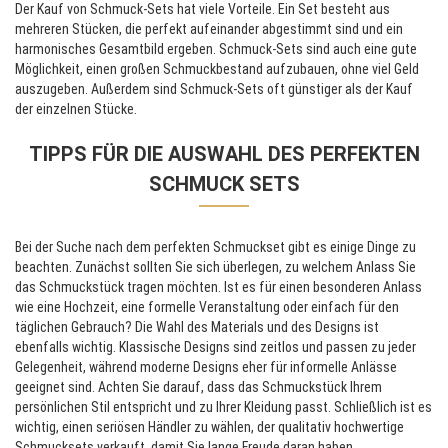
Der Kauf von Schmuck-Sets hat viele Vorteile. Ein Set besteht aus
mehreren Stücken, die perfekt aufeinander abgestimmt sind und ein
harmonisches Gesamtbild ergeben. Schmuck-Sets sind auch eine gute
Möglichkeit, einen großen Schmuckbestand aufzubauen, ohne viel Geld
auszugeben. Außerdem sind Schmuck-Sets oft günstiger als der Kauf
der einzelnen Stücke.
TIPPS FÜR DIE AUSWAHL DES PERFEKTEN
SCHMUCK SETS
Bei der Suche nach dem perfekten Schmuckset gibt es einige Dinge zu
beachten. Zunächst sollten Sie sich überlegen, zu welchem Anlass Sie
das Schmuckstück tragen möchten. Ist es für einen besonderen Anlass
wie eine Hochzeit, eine formelle Veranstaltung oder einfach für den
täglichen Gebrauch? Die Wahl des Materials und des Designs ist
ebenfalls wichtig. Klassische Designs sind zeitlos und passen zu jeder
Gelegenheit, während moderne Designs eher für informelle Anlässe
geeignet sind. Achten Sie darauf, dass das Schmuckstück Ihrem
persönlichen Stil entspricht und zu Ihrer Kleidung passt. Schließlich ist es
wichtig, einen seriösen Händler zu wählen, der qualitativ hochwertige
Schmucksets verkauft, damit Sie lange Freude daran haben.