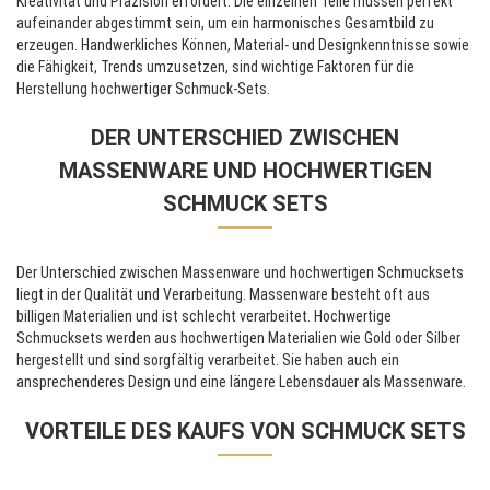
Kreativität und Präzision erfordert. Die einzelnen Teile müssen perfekt
aufeinander abgestimmt sein, um ein harmonisches Gesamtbild zu
erzeugen. Handwerkliches Können, Material- und Designkenntnisse sowie
die Fähigkeit, Trends umzusetzen, sind wichtige Faktoren für die
Herstellung hochwertiger Schmuck-Sets.
DER UNTERSCHIED ZWISCHEN
MASSENWARE UND HOCHWERTIGEN
SCHMUCK SETS
Der Unterschied zwischen Massenware und hochwertigen Schmucksets
liegt in der Qualität und Verarbeitung. Massenware besteht oft aus
billigen Materialien und ist schlecht verarbeitet. Hochwertige
Schmucksets werden aus hochwertigen Materialien wie Gold oder Silber
hergestellt und sind sorgfältig verarbeitet. Sie haben auch ein
ansprechenderes Design und eine längere Lebensdauer als Massenware.
VORTEILE DES KAUFS VON SCHMUCK SETS