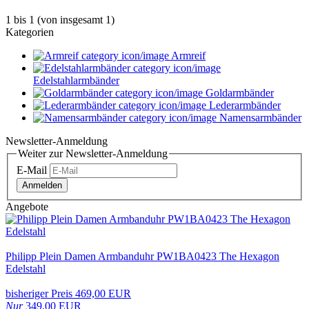
1
bis
1
(von insgesamt
1
)
Kategorien
Armreif
Edelstahlarmbänder
Goldarmbänder
Lederarmbänder
Namensarmbänder
Newsletter-Anmeldung
Weiter zur Newsletter-Anmeldung
E-Mail
Anmelden
Angebote
Philipp Plein Damen Armbanduhr PW1BA0423 The Hexagon
Edelstahl
bisheriger Preis 469,00 EUR
Nur
349,00 EUR