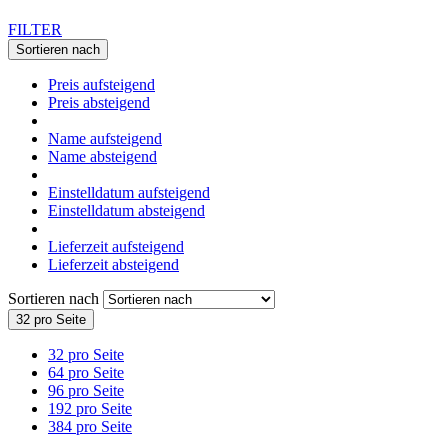
FILTER
Sortieren nach
Preis aufsteigend
Preis absteigend
Name aufsteigend
Name absteigend
Einstelldatum aufsteigend
Einstelldatum absteigend
Lieferzeit aufsteigend
Lieferzeit absteigend
Sortieren nach
32 pro Seite
32 pro Seite
64 pro Seite
96 pro Seite
192 pro Seite
384 pro Seite