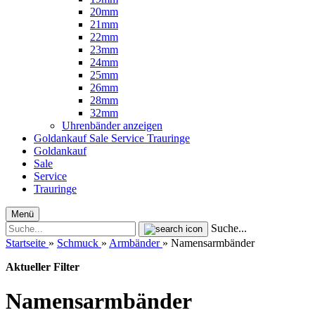
20mm
21mm
22mm
23mm
24mm
25mm
26mm
28mm
32mm
Uhrenbänder anzeigen
Goldankauf
Sale
Service
Trauringe
Goldankauf
Sale
Service
Trauringe
Menü
Suche...
Startseite
»
Schmuck
»
Armbänder
»
Namensarmbänder
Aktueller Filter
Namensarmbänder