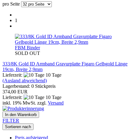
pro Seite
1
FBM Binder
SOLD OUT
333/8K Gold ID Armband Gravurplatte Figaro Gelbgold Länge
19cm, Breite 2,9mm
Lieferzeit:
10 Tage
(Ausland abweichend)
Lagerbestand: 0 Stückpreis
374,00 EUR
Lieferzeit:
10 Tage
inkl. 19% MwSt. zzgl.
Versand
In den Warenkorb
FILTER
Sortieren nach
Preis aufsteigend