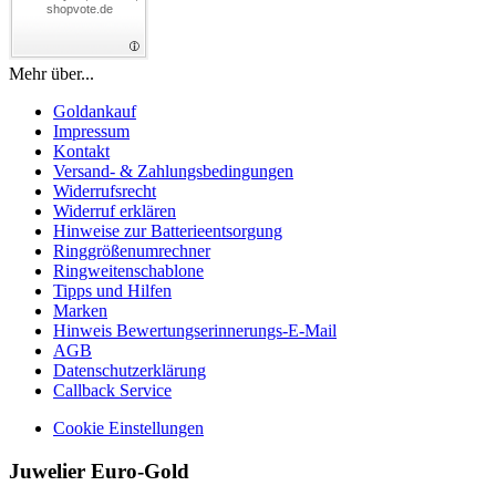
shopvote.de
Mehr über...
Goldankauf
Impressum
Kontakt
Versand- & Zahlungsbedingungen
Widerrufsrecht
Widerruf erklären
Hinweise zur Batterieentsorgung
Ringgrößenumrechner
Ringweitenschablone
Tipps und Hilfen
Marken
Hinweis Bewertungserinnerungs-E-Mail
AGB
Datenschutzerklärung
Callback Service
Cookie Einstellungen
Juwelier Euro-Gold