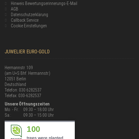
Hinweis Bewertungserinnerungs-E-Mail
AGB
Datenschutzerklärung
Callback Service
Cookie Einstellungen
JUWELIER EURO-GOLD
Hermannstr. 109
(am U+S Bhf. Hermannstr.)
12051 Berlin
Deutschland
Telefon: 030 6282537
Telefax: 030-6282537
Unsere Öffnungszeiten
Mo. - Fr.:
09:30 – 18:00 Uhr
Sa.:
09:30 – 15:00 Uhr
100
trees were planted