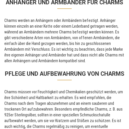
ANHÄNGER UND ARMBÄNDER FÜR CHARMS
Charms werden an Anhängern oder Armbändern befestigt. Anhänger
können einzeln an einer Kette oder einem Lederband getragen werden,
während an Armbändern mehrere Charms befestigt werden können. Es
gibt verschiedene Arten von Armbändern, von offenen Armbändern, die
einfach über die Hand gezogen werden, bis hin zu geschlossenen
Armbändern mit Verschluss. Es ist wichtig zu beachten, dass jede Marke
ihre eigenen Anhänger und Armbänder hat und dass nicht alle Charms mit
allen Anhängern und Armbändern kompatibel sind.
PFLEGE UND AUFBEWAHRUNG VON CHARMS
Charms müssen vor Feuchtigkeit und Chemikalien geschützt werden, um
ihre Schönheit und Haltbarkeit zu erhalten. Es wird empfohlen, die
Charms nach dem Tragen abzunehmen und an einem sauberen und
trockenen Ort aufzubewahren. Besonders empfindliche Charms, z. B. aus
925er Sterlingsilber, sollten in einer speziellen Schmuckschatulle
aufbewahrt werden, um sie vor Kratzern und Stößen zu schützen. Es ist
auch wichtig, die Charms regelmäßig zu reinigen, um eventuelle