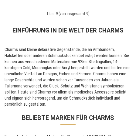
1
bis
9
(von insgesamt
9
)
EINFÜHRUNG IN DIE WELT DER CHARMS
Charms sind kleine dekorative Gegenstände, die an Armbändern,
Halsketten oder anderen Schmuckstücken befestigt werden können. Sie
können aus verschiedenen Materialien wie 925er Sterlingsilber, 14-
karätigem Gold, Muranoglas oder Acryl hergestellt werden und bieten eine
unendliche Vielfalt an Designs, Farben und Formen. Charms haben eine
lange Geschichte und wurden schon vor Tausenden von Jahren als
Talismane verwendet, die Glück, Schutz und Wohlstand symbolisieren
sollten. Heute sind Charms vor allem als modisches Accessoire beliebt
und eignen sich hervorragend, um ein Schmuckstück individuell und
persönlich zu gestalten.
BELIEBTE MARKEN FÜR CHARMS