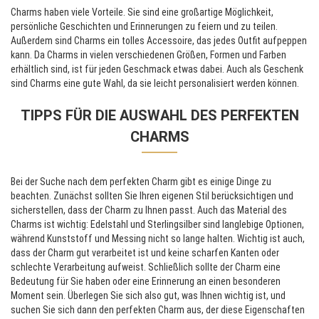
Charms haben viele Vorteile. Sie sind eine großartige Möglichkeit,
persönliche Geschichten und Erinnerungen zu feiern und zu teilen.
Außerdem sind Charms ein tolles Accessoire, das jedes Outfit aufpeppen
kann. Da Charms in vielen verschiedenen Größen, Formen und Farben
erhältlich sind, ist für jeden Geschmack etwas dabei. Auch als Geschenk
sind Charms eine gute Wahl, da sie leicht personalisiert werden können.
TIPPS FÜR DIE AUSWAHL DES PERFEKTEN
CHARMS
Bei der Suche nach dem perfekten Charm gibt es einige Dinge zu
beachten. Zunächst sollten Sie Ihren eigenen Stil berücksichtigen und
sicherstellen, dass der Charm zu Ihnen passt. Auch das Material des
Charms ist wichtig: Edelstahl und Sterlingsilber sind langlebige Optionen,
während Kunststoff und Messing nicht so lange halten. Wichtig ist auch,
dass der Charm gut verarbeitet ist und keine scharfen Kanten oder
schlechte Verarbeitung aufweist. Schließlich sollte der Charm eine
Bedeutung für Sie haben oder eine Erinnerung an einen besonderen
Moment sein. Überlegen Sie sich also gut, was Ihnen wichtig ist, und
suchen Sie sich dann den perfekten Charm aus, der diese Eigenschaften