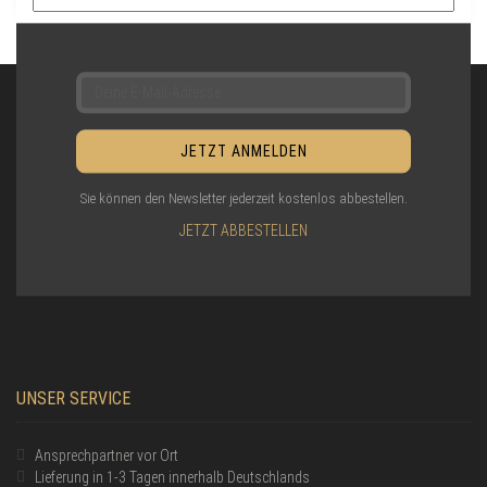
D
U
N
G
Sie können den Newsletter jederzeit kostenlos abbestellen.
JETZT ABBESTELLEN
UNSER SERVICE
Ansprechpartner vor Ort
Lieferung in 1-3 Tagen innerhalb Deutschlands