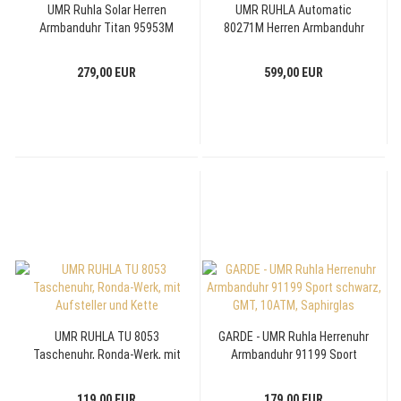
UMR Ruhla Solar Herren
UMR RUHLA Automatic
Armbanduhr Titan 95953M
80271M Herren Armbanduhr
Datum Saphirglas, 10ATM
Day-Date Gangreserve
279,00 EUR
599,00 EUR
UMR RUHLA TU 8053
GARDE - UMR Ruhla Herrenuhr
Taschenuhr, Ronda-Werk, mit
Armbanduhr 91199 Sport
Aufsteller und Kette
schwarz, GMT, 10ATM,
Saphirglas
119,00 EUR
179,00 EUR