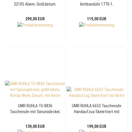
32105 Alarm, Großdatum,
Armbanduhr 1770-1,
Ronda-Werk Edition
Saphirglas, 10 ATM, 37mm
299,00 EUR
119,00 EUR
UMR RUHLA TU 8836
UMR RUHLA 6653 Taschenuhr
Taschenuhr mit Sprungdeckel,
Handaufzug Skelettiert mit
goldfarben, Ronda-Werk,
Kette
Datum, mit Kette
139,00 EUR
199,00 EUR