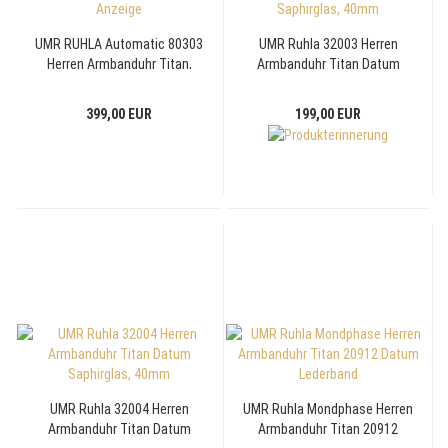
UMR RUHLA Automatic 80303
UMR Ruhla 32003 Herren
Herren Armbanduhr Titan,
Armbanduhr Titan Datum
Spahirglas, kleine Sekunde,
Saphirglas, 40mm
24h-Anzeige
399,00 EUR
199,00 EUR
UMR Ruhla 32004 Herren
UMR Ruhla Mondphase Herren
Armbanduhr Titan Datum
Armbanduhr Titan 20912