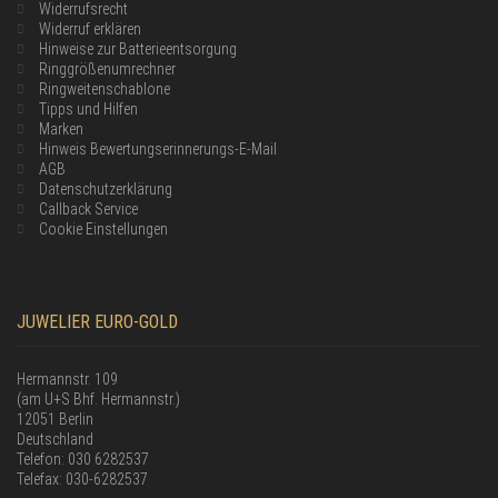
Widerrufsrecht
Widerruf erklären
Hinweise zur Batterieentsorgung
Ringgrößenumrechner
Ringweitenschablone
Tipps und Hilfen
Marken
Hinweis Bewertungserinnerungs-E-Mail
AGB
Datenschutzerklärung
Callback Service
Cookie Einstellungen
JUWELIER EURO-GOLD
Hermannstr. 109
(am U+S Bhf. Hermannstr.)
12051 Berlin
Deutschland
Telefon: 030 6282537
Telefax: 030-6282537