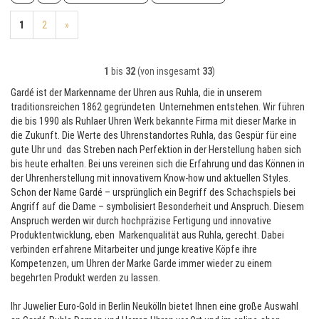
1
2
»
1
bis
32
(von insgesamt
33
)
Gardé ist der Markenname der Uhren aus Ruhla, die in unserem
traditionsreichen 1862 gegründeten Unternehmen entstehen. Wir führen
die bis 1990 als Ruhlaer Uhren Werk bekannte Firma mit dieser Marke in
die Zukunft. Die Werte des Uhrenstandortes Ruhla, das Gespür für eine
gute Uhr und das Streben nach Perfektion in der Herstellung haben sich
bis heute erhalten. Bei uns vereinen sich die Erfahrung und das Können in
der Uhrenherstellung mit innovativem Know-how und aktuellen Styles.
Schon der Name Gardé – ursprünglich ein Begriff des Schachspiels bei
Angriff auf die Dame – symbolisiert Besonderheit und Anspruch. Diesem
Anspruch werden wir durch hochpräzise Fertigung und innovative
Produktentwicklung, eben Markenqualität aus Ruhla, gerecht. Dabei
verbinden erfahrene Mitarbeiter und junge kreative Köpfe ihre
Kompetenzen, um Uhren der Marke Garde immer wieder zu einem
begehrten Produkt werden zu lassen.
Ihr Juwelier Euro-Gold in Berlin Neukölln bietet Ihnen eine große Auswahl