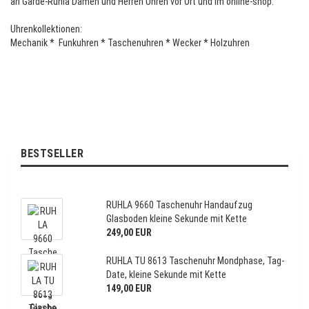
an Gardé-Ruhla Damen und Herren Uhren vor Ort und im online-shop.
Uhrenkollektionen:
Mechanik * Funkuhren * Taschenuhren * Wecker * Holzuhren
BESTSELLER
RUHLA 9660 Taschenuhr Handaufzug
Glasboden kleine Sekunde mit Kette
249,00 EUR
RUHLA TU 8613 Taschenuhr Mondphase, Tag-
Date, kleine Sekunde mit Kette
149,00 EUR