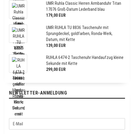
UMR Ruhla Classic Herren Armbanduhr Titan
17076 Groß-Datum Lederband blau
179,00 EUR
UMR RUHLA TU 8836 Taschenuhr mit
Sprungdeckel, goldfarben, Ronda-Werk,
Datum, mit Kette
139,00 EUR
RUHLA 6474-2 Taschenuhr Handaufzug kleine
Sekunde mit Kette
299,00 EUR
NEWSLETTER-ANMELDUNG
W
E
E
-
I