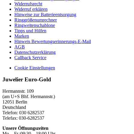
Widerrufsrecht
Widerruf erklären
Hinweise zur Batterieentsorgung
Ringgrößenumrechner
Ringweitenschablone
Tipps und Hilfen
Marken
Hinweis Bewertungserinnerungs-E-Mail
AGB
Datenschutzerklärung
Callback Service
Cookie Einstellungen
Juwelier Euro-Gold
Hermannstr. 109
(am U+S Bhf. Hermannstr.)
12051 Berlin
Deutschland
Telefon: 030 6282537
Telefax: 030-6282537
Unsere Öffnungszeiten
Mo. - Fr.:
09:30 – 18:00 Uhr