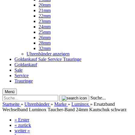
20mm
21mm
22mm
23mm
24mm
25mm
26mm
28mm
32mm
Uhrenbänder anzeigen
Goldankauf
Sale
Service
Trauringe
Goldankauf
Sale
Service
Trauringe
Menü
Suche...
Startseite
»
Uhrenbänder
»
Marke
»
Luminox
»
Ersatzband
Wechselband Luminox Taucher-Band 24mm Kautschuk schwarz
« Erster
« zurück
weiter »