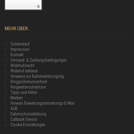
MEHR ÜBER...
Goldankauf
Impressum
Kontakt
Versand- & Zahlungsbedingungen
Widerrufsrecht
Widerruf erklären
Hinweise zur Batterieentsorgung
Ringgrößenumrechner
Ringweitenschablone
Tipps und Hilfen
Marken
Hinweis Bewertungserinnerungs-E-Mail
AGB
Datenschutzerklärung
Callback Service
Cookie Einstellungen