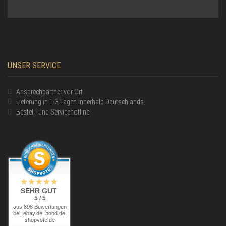
UNSER SERVICE
Ansprechpartner vor Ort
Lieferung in 1-3 Tagen innerhalb Deutschlands
Bestell- und Servicehotline
SEHR GUT
5 / 5
aus 898 Bewertungen
bei: ebay.de, hood.de,
shopvote.de