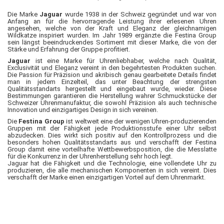
Die Marke
Jaguar
wurde 1938 in der Schweiz gegründet und war von
Anfang an für die hervorragende Leistung ihrer erlesenen Uhren
angesehen, welche von der Kraft und Eleganz der gleichnamigen
Wildkatze inspiriert wurden. Im Jahr 1989 ergänzte die Festina Group
sein längst beeindruckendes Sortiment mit dieser Marke, die von der
Stärke und Erfahrung der Gruppe profitiert.
Jaguar
ist eine Marke für Uhrenliebhaber, welche nach Qualität,
Exclusivität und Eleganz vereint in den begehrtesten Produkten suchen.
Die Passion für Präzision und akribisch genau gearbeitete Details findet
man in jedem Einzelteil, das unter Beachtung der strengsten
Qualitätsstandarts hergestellt und eingebaut wurde, wieder. Diese
Bestimmungen garantieren die Herstellung wahrer Schmuckstücke der
Schweizer Uhrenmanufaktur, die sowohl Präzision als auch technische
Innovation und einzigartiges Design in sich vereinen.
Die
Festina Group
ist weltweit eine der wenigen Uhren-produzierenden
Gruppen mit der Fähigkeit jede Produktionsstufe einer Uhr selbst
abzudecken. Dies wirkt sich positiv auf den Kontrollprozess und die
besonders hohen Qualitätsstandarts aus und verschafft der Festina
Group damit eine vorteilhafte Wettbewerbsposition, die die Messlatte
für die Konkurrenz in der Uhrenherstellung sehr hoch legt.
Jaguar hat die Fähigkeit und die Technologie, eine vollendete Uhr zu
produzieren, die alle mechanischen Komponenten in sich vereint. Dies
verschafft der Marke einen einzigartigen Vorteil auf dem Uhrenmarkt.