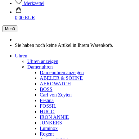
Merkzettel
0,00 EUR
Menü
Sie haben noch keine Artikel in Ihrem Warenkorb.
Uhren
Uhren anzeigen
Damenuhren
Damenuhren anzeigen
ABELER & SÖHNE
AEROWATCH
BOSS
Carl von Zeyten
Festina
FOSSIL
HUGO
IRON ANNIE
JUNKERS
Luminox
Regent