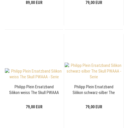
89,00 EUR
79,00 EUR
Philipp Plein Ersatzband
Philipp Plein Ersatzband
Silikon weiss The Skull PWAAA
Silikon schwarz-silber The
- Serie
Skull PWAAA - Serie
79,00 EUR
79,00 EUR