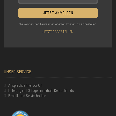
Sie können den Newsletter jederzeit kostenlos abbestellen.
JETZT ABBESTELLEN
UNSER SERVICE
Ansprechpartner vor Ort
Lieferung in 1-3 Tagen innerhalb Deutschlands
Bestell- und Servicehotline