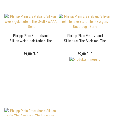
Philipp Plein Ersatzband
Philipp Plein Ersatzband
Silikon weiss-goldfarben The
Silikon rot The Skeleton, The
Skull PWAAA - Serie
Hexagon, Underdog - Serie
79,00 EUR
89,00 EUR