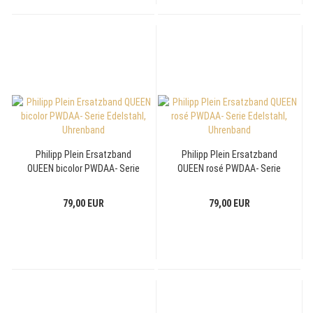
Philipp Plein Ersatzband
Philipp Plein Ersatzband
QUEEN bicolor PWDAA- Serie
QUEEN rosé PWDAA- Serie
Edelstahl, Uhrenband
Edelstahl, Uhrenband
79,00 EUR
79,00 EUR