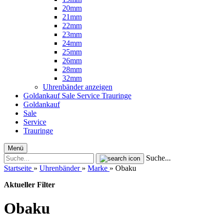
20mm
21mm
22mm
23mm
24mm
25mm
26mm
28mm
32mm
Uhrenbänder anzeigen
Goldankauf
Sale
Service
Trauringe
Goldankauf
Sale
Service
Trauringe
Menü
Suche...
Startseite
»
Uhrenbänder
»
Marke
»
Obaku
Aktueller Filter
Obaku