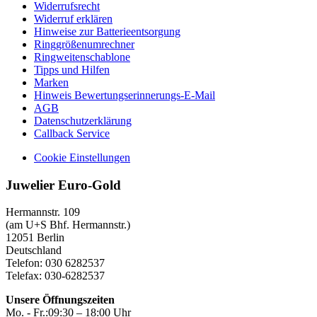
Widerrufsrecht
Widerruf erklären
Hinweise zur Batterieentsorgung
Ringgrößenumrechner
Ringweitenschablone
Tipps und Hilfen
Marken
Hinweis Bewertungserinnerungs-E-Mail
AGB
Datenschutzerklärung
Callback Service
Cookie Einstellungen
Juwelier Euro-Gold
Hermannstr. 109
(am U+S Bhf. Hermannstr.)
12051 Berlin
Deutschland
Telefon: 030 6282537
Telefax: 030-6282537
Unsere Öffnungszeiten
Mo. - Fr.:
09:30 – 18:00 Uhr