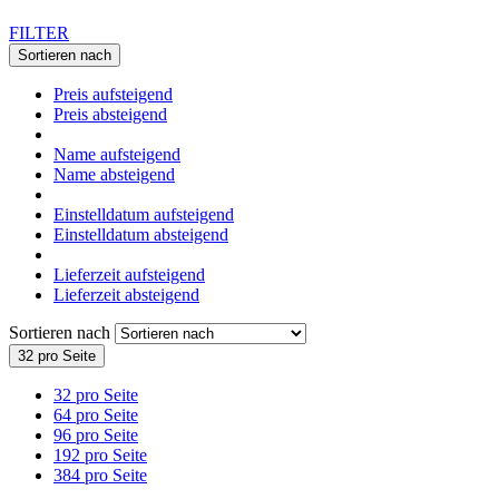
FILTER
Sortieren nach
Preis aufsteigend
Preis absteigend
Name aufsteigend
Name absteigend
Einstelldatum aufsteigend
Einstelldatum absteigend
Lieferzeit aufsteigend
Lieferzeit absteigend
Sortieren nach
32 pro Seite
32 pro Seite
64 pro Seite
96 pro Seite
192 pro Seite
384 pro Seite