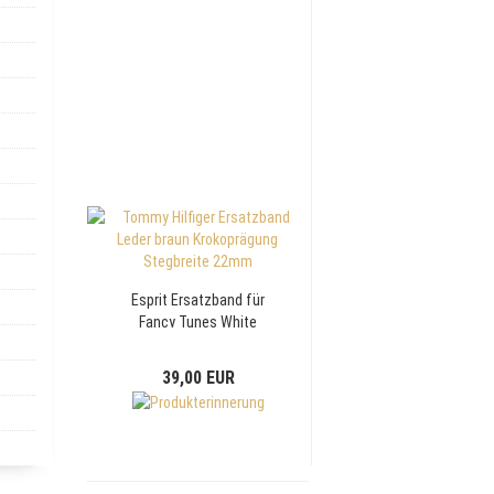
Esprit Ersatzband für
Fancy Tunes White
Multifunktion
ES102022007
39,00 EUR