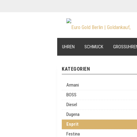
UHREN
SCHMUCK
GROSSUHRE
KATEGORIEN
Armani
BOSS
Diesel
Dugena
Esprit
Festina