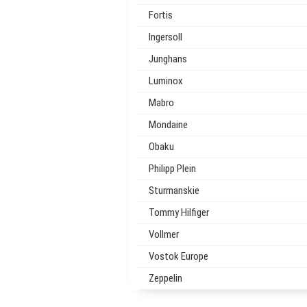
Fortis
Ingersoll
Junghans
Luminox
Mabro
Mondaine
Obaku
Philipp Plein
Sturmanskie
Tommy Hilfiger
Vollmer
Vostok Europe
Zeppelin