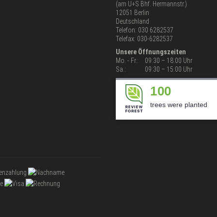
(am U+S Bhf. Hermannstr.)
12051 Berlin
Deutschland
Telefon: 030 6282537
Telefax: 030-6282537
Unsere Öffnungszeiten
Mo. - Fr.:
09:30 – 18:00 Uhr
Sa.:
09:30 – 15:00 Uhr
100
trees were planted