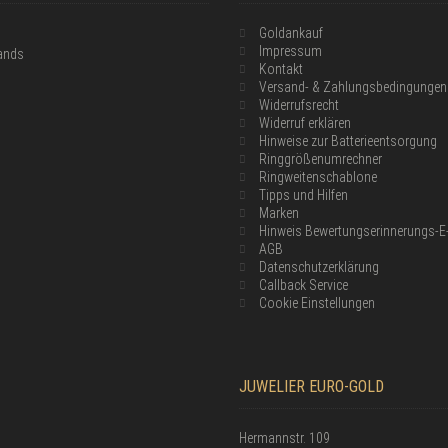
Goldankauf
Impressum
lands
Kontakt
Versand- & Zahlungsbedingungen
Widerrufsrecht
Widerruf erklären
Hinweise zur Batterieentsorgung
Ringgrößenumrechner
Ringweitenschablone
Tipps und Hilfen
Marken
Hinweis Bewertungserinnerungs-E
AGB
Datenschutzerklärung
Callback Service
Cookie Einstellungen
JUWELIER EURO-GOLD
Hermannstr. 109