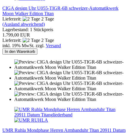
CIGA design Uhr U055-TIGR-6B schweizer-Automatikwerk
Moon Walker Edition Titan
Lieferzeit:
2 Tage
(Ausland abweichend)
Lagerbestand: 1 Stückpreis
1.799,00 EUR
Lieferzeit:
2 Tage
inkl. 19% MwSt. zzgl.
Versand
In den Warenkorb
UMR Ruhla Mondphase Herren Armbanduhr Titan 20911 Datum