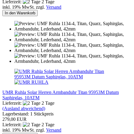
Lieferzeit:
2 Tage
inkl. 19% MwSt. zzgl.
Versand
In den Warenkorb
UMR Ruhla Solar Herren Armbanduhr Titan 95953M Datum
Saphirglas, 10ATM
Lieferzeit:
2 Tage
(Ausland abweichend)
Lagerbestand: 1 Stückpreis
279,00 EUR
Lieferzeit:
2 Tage
inkl. 19% MwSt. zzgl.
Versand