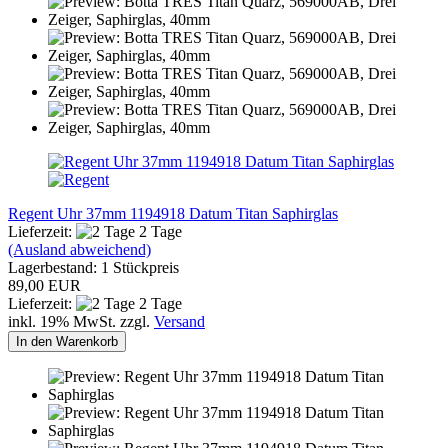
Regent Uhr 37mm 1194918 Datum Titan Saphirglas
Lieferzeit:
2 Tage
(Ausland abweichend)
Lagerbestand: 1 Stückpreis
89,00 EUR
Lieferzeit:
2 Tage
inkl. 19% MwSt. zzgl.
Versand
In den Warenkorb