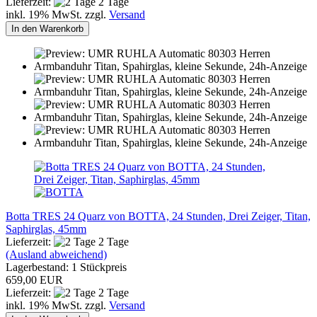
Lieferzeit:
2 Tage
inkl. 19% MwSt. zzgl.
Versand
In den Warenkorb
Botta TRES 24 Quarz von BOTTA, 24 Stunden, Drei Zeiger, Titan,
Saphirglas, 45mm
Lieferzeit:
2 Tage
(Ausland abweichend)
Lagerbestand: 1 Stückpreis
659,00 EUR
Lieferzeit:
2 Tage
inkl. 19% MwSt. zzgl.
Versand