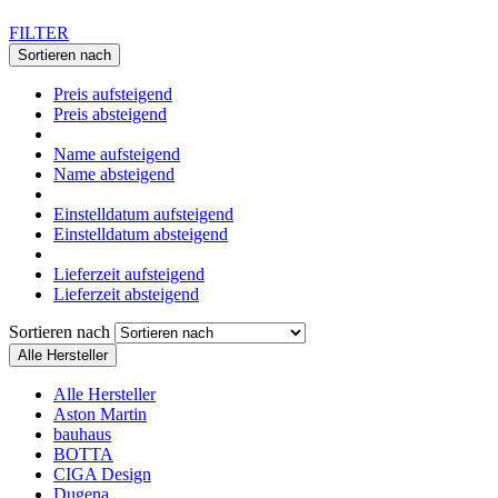
FILTER
Sortieren nach
Preis aufsteigend
Preis absteigend
Name aufsteigend
Name absteigend
Einstelldatum aufsteigend
Einstelldatum absteigend
Lieferzeit aufsteigend
Lieferzeit absteigend
Sortieren nach
Alle Hersteller
Alle Hersteller
Aston Martin
bauhaus
BOTTA
CIGA Design
Dugena