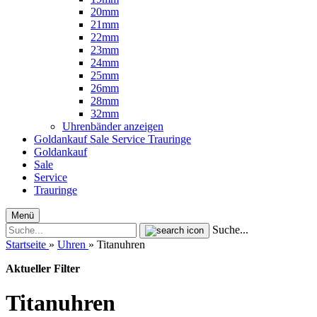
20mm
21mm
22mm
23mm
24mm
25mm
26mm
28mm
32mm
Uhrenbänder anzeigen
Goldankauf
Sale
Service
Trauringe
Goldankauf
Sale
Service
Trauringe
Menü
Suche...
Startseite
»
Uhren
»
Titanuhren
Aktueller Filter
Titanuhren