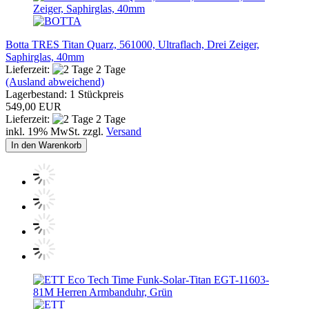
Botta TRES Titan Quarz, 561000, Ultraflach, Drei Zeiger,
Saphirglas, 40mm
Lieferzeit:
2 Tage
(Ausland abweichend)
Lagerbestand: 1 Stückpreis
549,00 EUR
Lieferzeit:
2 Tage
inkl. 19% MwSt. zzgl.
Versand
In den Warenkorb