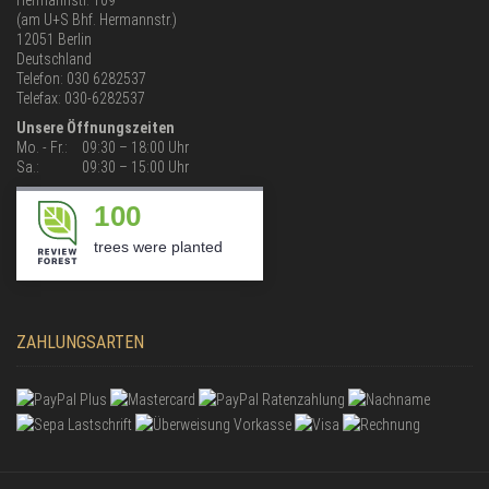
Hermannstr. 109
(am U+S Bhf. Hermannstr.)
12051 Berlin
Deutschland
Telefon: 030 6282537
Telefax: 030-6282537
Unsere Öffnungszeiten
Mo. - Fr.:
09:30 – 18:00 Uhr
Sa.:
09:30 – 15:00 Uhr
100
trees were planted
ZAHLUNGSARTEN