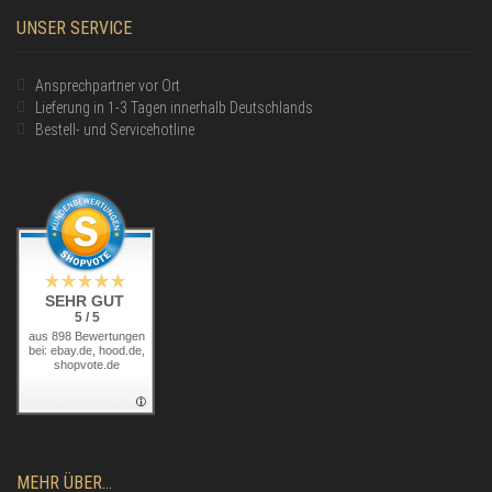
UNSER SERVICE
Ansprechpartner vor Ort
Lieferung in 1-3 Tagen innerhalb Deutschlands
Bestell- und Servicehotline
SEHR GUT
5 / 5
aus 898 Bewertungen
bei: ebay.de, hood.de,
shopvote.de
MEHR ÜBER...