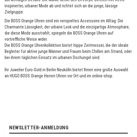
inspirierter, urbaner Mode ab und richtet sich an die junge, lässige
Zielgruppe.
Die BOSS Orange Uhren sind ein verspieltes Accessoire im Alltag. Die
Charmante Lässigkeit, der urbane Look und die einzigartige Atmosphäre,
die diese Mode ausstrahlt, spiegeln die BOSS Orange Uhren auf
vortreffliche Weise wider.
Die BOSS Orange Uhrenkollektion bietet hippe Zeitmesser, die der ideale
Begleiter für aktive junge Männer und Frauen beim Chillen am Strand, oder
bei ihrem täglichen Einsatz im urbanen Dschungel sind.
Ihr Juwelier Euro-Gold in Berlin Neukölln bietet Ihnen eine große Auswahl
an HUGO BOSS Orange Herren Uhren vor Ort und im online-shop.
NEWSLETTER-ANMELDUNG