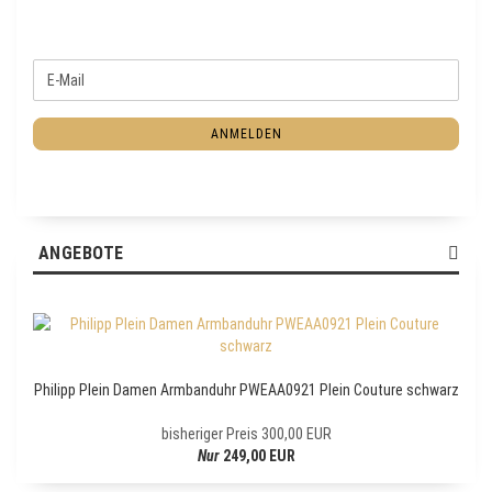
W
E
E
-
I
M
T
ANMELDEN
a
E
i
R
l
Z
U
R
ANGEBOTE
N
E
W
S
L
E
Philipp Plein Damen Armbanduhr PWEAA0921 Plein Couture schwarz
T
T
bisheriger Preis 300,00 EUR
E
Nur
249,00 EUR
R
-