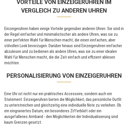
VORTEILE VON EINZEIGERUHREN IM
VERGLEICH ZU ANDEREN UHREN
Einzeigeruhren haben einige Vorteile gegenüber anderen Uhren. Sie sind in
der Regel einfacher und minimalistischer als andere Uhren, was sie zu
einer perfekten Wahl für Menschen macht, die einen einfachen, aber
stilvollen Look bevorzugen. Darüber hinaus sind Einzeigeruhren einfacher
abzulesen und zu bedienen als andere Uhren, was sie zu einer idealen
Wahl für Menschen macht, die die Zeit einfach und effizient ablesen
möchten.
PERSONALISIERUNG VON EINZEIGERUHREN
Eine Uhr ist nicht nur ein praktisches Accessoire, sondern auch ein
Statement. Einzeigeruhren bieten die Möglichkeit, das persönliche Outfit
zu unterstreichen und gleichzeitig eine individuelle Note zu verleihen. Ob
ein eingraviertes Datum, ein besonderes Zifferblatt oder ein
ausgefallenes Armband - den Möglichkeiten der Individualisierung sind
kaum Grenzen gesetzt.