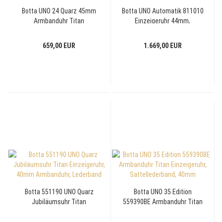
Botta UNO 24 Quarz 45mm
Botta UNO Automatik 811010
Armbanduhr Titan
Einzeigeruhr 44mm,
Einzeigeruhr, 628010BE 24h-
Sattellederband
Anzeige Lederband
659,00 EUR
1.669,00 EUR
Botta 551190 UNO Quarz
Botta UNO 35 Edition
Jubiläumsuhr Titan
559390BE Armbanduhr Titan
Einzeigeruhr, 40mm
Einzeigeruhr, Sattellederband,
Armbanduhr, Lederband
40mm