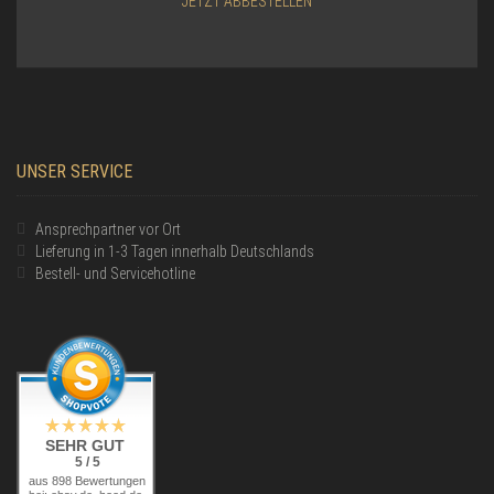
JETZT ABBESTELLEN
UNSER SERVICE
Ansprechpartner vor Ort
Lieferung in 1-3 Tagen innerhalb Deutschlands
Bestell- und Servicehotline
SEHR GUT
5 / 5
aus 898 Bewertungen