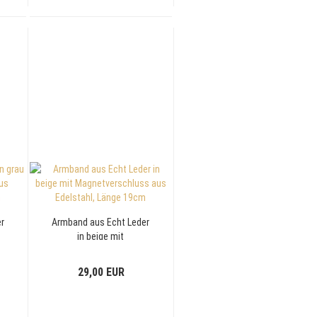
r
Armband aus Echt Leder
in beige mit
s
Magnetverschluss aus
m
Edelstahl, Länge 19cm
29,00 EUR