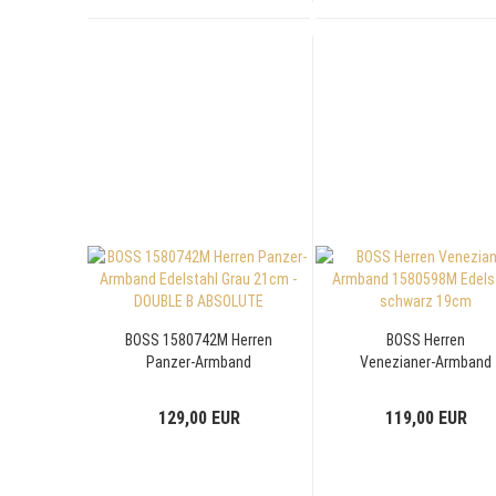
BOSS 1580742M Herren
BOSS Herren
Panzer-Armband
Venezianer-Armband
Edelstahl Grau 21cm -
1580598M Edelstahl
DOUBLE B ABSOLUTE
schwarz 19cm
129,00 EUR
119,00 EUR