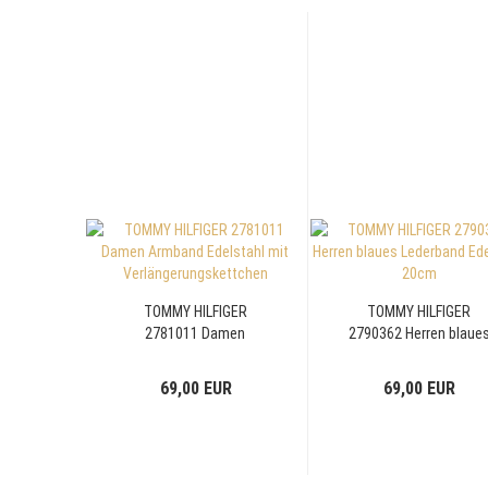
TOMMY HILFIGER
TOMMY HILFIGER
2781011 Damen
2790362 Herren blaue
Armband Edelstahl mit
Lederband Edelstahl
Verlängerungskettchen
20cm
69,00 EUR
69,00 EUR