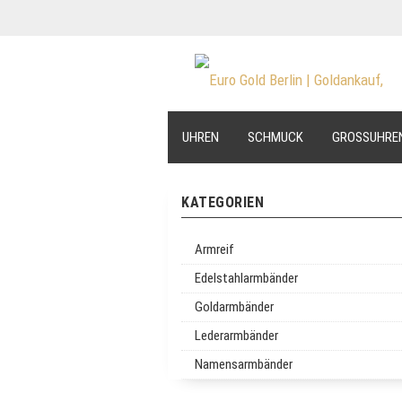
UHREN
SCHMUCK
GROSSUHRE
KATEGORIEN
Armreif
Edelstahlarmbänder
Goldarmbänder
Lederarmbänder
Namensarmbänder