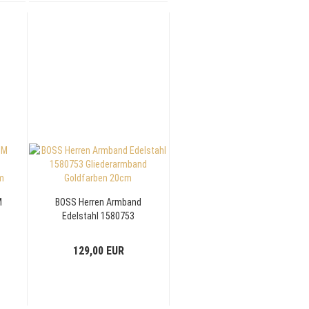
M
BOSS Herren Armband
Edelstahl 1580753
m
Gliederarmband
Goldfarben 20cm
129,00 EUR