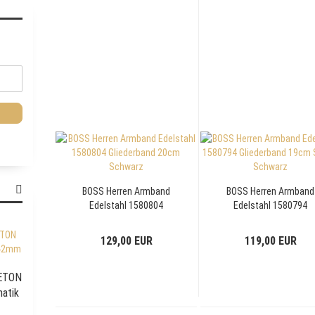
BOSS Herren Armband
BOSS Herren Armband
Edelstahl 1580804
Edelstahl 1580794
Gliederband 20cm
Gliederband 19cm
Schwarz
Silber-Schwarz
129,00 EUR
119,00 EUR
LETON
atik