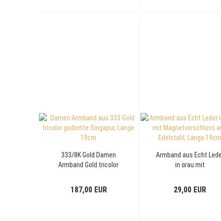
333/8K Gold Damen
Armband aus Echt Lede
Armband Gold tricolor
in grau mit
gedrehte Singapur,
Magnetverschluss au
Länge 19cm
Edelstahl, Länge 19c
187,00 EUR
29,00 EUR