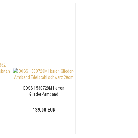
BOSS 1580728M Herren
s
Glieder-Armband
Edelstahl schwarz 20cm
139,00 EUR