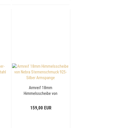
Armreif 18mm
Himmelsscheibe von
Nebra Sternenschmuck
925-Silber Armspange
159,00 EUR