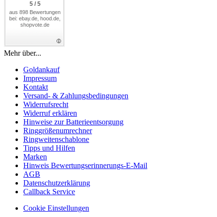
5 / 5
aus 898 Bewertungen
bei: ebay.de, hood.de,
shopvote.de
Mehr über...
Goldankauf
Impressum
Kontakt
Versand- & Zahlungsbedingungen
Widerrufsrecht
Widerruf erklären
Hinweise zur Batterieentsorgung
Ringgrößenumrechner
Ringweitenschablone
Tipps und Hilfen
Marken
Hinweis Bewertungserinnerungs-E-Mail
AGB
Datenschutzerklärung
Callback Service
Cookie Einstellungen