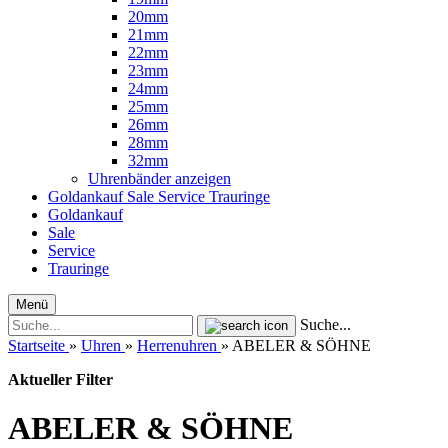
20mm
21mm
22mm
23mm
24mm
25mm
26mm
28mm
32mm
Uhrenbänder anzeigen
Goldankauf
Sale
Service
Trauringe
Goldankauf
Sale
Service
Trauringe
Menü
Suche...
Startseite
»
Uhren
»
Herrenuhren
»
ABELER & SÖHNE
Aktueller Filter
ABELER & SÖHNE