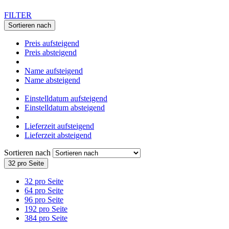
FILTER
Sortieren nach
Preis aufsteigend
Preis absteigend
Name aufsteigend
Name absteigend
Einstelldatum aufsteigend
Einstelldatum absteigend
Lieferzeit aufsteigend
Lieferzeit absteigend
Sortieren nach
32 pro Seite
32 pro Seite
64 pro Seite
96 pro Seite
192 pro Seite
384 pro Seite