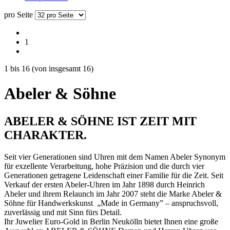
pro Seite
1
1
bis
16
(von insgesamt
16
)
Abeler & Söhne
ABELER & SÖHNE IST ZEIT MIT
CHARAKTER.
Seit vier Generationen sind Uhren mit dem Namen Abeler Synonym
für exzellente Verarbeitung, hohe Präzision und die durch vier
Generationen getragene Leidenschaft einer Familie für die Zeit. Seit
Verkauf der ersten Abeler-Uhren im Jahr 1898 durch Heinrich
Abeler und ihrem Relaunch im Jahr 2007 steht die Marke Abeler &
Söhne für Handwerkskunst „Made in Germany” – anspruchsvoll,
zuverlässig und mit Sinn fürs Detail.
Ihr Juwelier Euro-Gold in Berlin Neukölln bietet Ihnen eine große