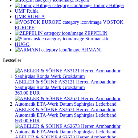
Tommy Hilfiger
UMF Ruhla
UMR RUHLA
VOSTOK
EUROPE
ZEPPELIN
Sturmanskie
HUGO
ARMANI
Bestseller
ABELER & SÖHNE AS3121 Herren Armbanduhr
Saphirglas Ronda-Werk Großdatum
369,00 EUR
ABELER & SÖHNE AS2671 Herren Armbanduhr
Automatik ETA-Werk Datum Saphirglas Lederband
669,00 EUR
ABELER & SÖHNE AS2673 Herren Armbanduhr