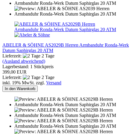
ABELER & SÖHNE AS2029B Herren Armbanduhr Ronda-Werk
Datum Saphirglas 20 ATM
Lieferzeit:
2 Tage
(Ausland abweichend)
Lagerbestand: 1 Stückpreis
399,00 EUR
Lieferzeit:
2 Tage
inkl. 19% MwSt. zzgl.
Versand
In den Warenkorb