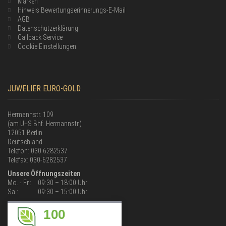
Marken
Hinweis Bewertungserinnerungs-E-Mail
AGB
Datenschutzerklärung
Callback Service
Cookie Einstellungen
JUWELIER EURO-GOLD
Hermannstr. 109
(am U+S Bhf. Hermannstr.)
12051 Berlin
Deutschland
Telefon: 030 6282537
Telefax: 030-6282537
Unsere Öffnungszeiten
Mo. - Fr.:
09:30 – 18:00 Uhr
Sa.:
09:30 – 15:00 Uhr
100