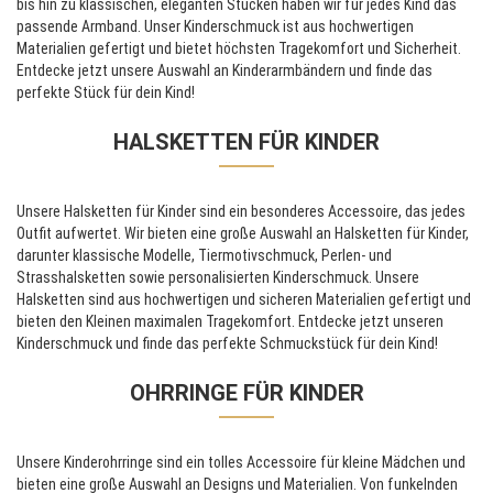
bis hin zu klassischen, eleganten Stücken haben wir für jedes Kind das
passende Armband. Unser Kinderschmuck ist aus hochwertigen
Materialien gefertigt und bietet höchsten Tragekomfort und Sicherheit.
Entdecke jetzt unsere Auswahl an Kinderarmbändern und finde das
perfekte Stück für dein Kind!
HALSKETTEN FÜR KINDER
Unsere Halsketten für Kinder sind ein besonderes Accessoire, das jedes
Outfit aufwertet. Wir bieten eine große Auswahl an Halsketten für Kinder,
darunter klassische Modelle, Tiermotivschmuck, Perlen- und
Strasshalsketten sowie personalisierten Kinderschmuck. Unsere
Halsketten sind aus hochwertigen und sicheren Materialien gefertigt und
bieten den Kleinen maximalen Tragekomfort. Entdecke jetzt unseren
Kinderschmuck und finde das perfekte Schmuckstück für dein Kind!
OHRRINGE FÜR KINDER
Unsere Kinderohrringe sind ein tolles Accessoire für kleine Mädchen und
bieten eine große Auswahl an Designs und Materialien. Von funkelnden