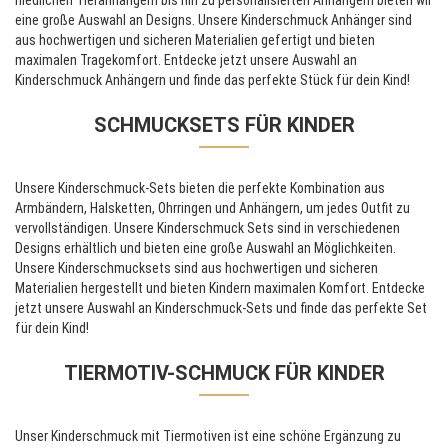
niedlichen Tieranhängern bis hin zu personalisierten Anhängern bieten wir
eine große Auswahl an Designs. Unsere Kinderschmuck Anhänger sind
aus hochwertigen und sicheren Materialien gefertigt und bieten
maximalen Tragekomfort. Entdecke jetzt unsere Auswahl an
Kinderschmuck Anhängern und finde das perfekte Stück für dein Kind!
SCHMUCKSETS FÜR KINDER
Unsere Kinderschmuck-Sets bieten die perfekte Kombination aus
Armbändern, Halsketten, Ohrringen und Anhängern, um jedes Outfit zu
vervollständigen. Unsere Kinderschmuck Sets sind in verschiedenen
Designs erhältlich und bieten eine große Auswahl an Möglichkeiten.
Unsere Kinderschmucksets sind aus hochwertigen und sicheren
Materialien hergestellt und bieten Kindern maximalen Komfort. Entdecke
jetzt unsere Auswahl an Kinderschmuck-Sets und finde das perfekte Set
für dein Kind!
TIERMOTIV-SCHMUCK FÜR KINDER
Unser Kinderschmuck mit Tiermotiven ist eine schöne Ergänzung zu