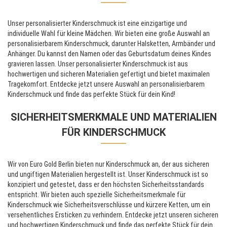
Unser personalisierter Kinderschmuck ist eine einzigartige und
individuelle Wahl für kleine Mädchen. Wir bieten eine große Auswahl an
personalisierbarem Kinderschmuck, darunter Halsketten, Armbänder und
Anhänger. Du kannst den Namen oder das Geburtsdatum deines Kindes
gravieren lassen. Unser personalisierter Kinderschmuck ist aus
hochwertigen und sicheren Materialien gefertigt und bietet maximalen
Tragekomfort. Entdecke jetzt unsere Auswahl an personalisierbarem
Kinderschmuck und finde das perfekte Stück für dein Kind!
SICHERHEITSMERKMALE UND MATERIALIEN
FÜR KINDERSCHMUCK
Wir von Euro Gold Berlin bieten nur Kinderschmuck an, der aus sicheren
und ungiftigen Materialien hergestellt ist. Unser Kinderschmuck ist so
konzipiert und getestet, dass er den höchsten Sicherheitsstandards
entspricht. Wir bieten auch spezielle Sicherheitsmerkmale für
Kinderschmuck wie Sicherheitsverschlüsse und kürzere Ketten, um ein
versehentliches Ersticken zu verhindern. Entdecke jetzt unseren sicheren
und hochwertigen Kinderschmuck und finde das perfekte Stück für dein