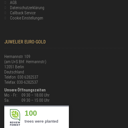
AGB
Datenschutzerklärung
Callback Service
Cookie Einstellungen
JUWELIER EURO-GOLD
Hermannstr. 109
(am U+S Bhf. Hermannstr.)
12051 Berlin
Deutschland
Telefon: 030 6282537
Telefax: 030-6282537
Unsere Öffnungszeiten
Mo. - Fr.:
09:30 – 18:00 Uhr
Sa.:
09:30 – 15:00 Uhr
100
trees were planted