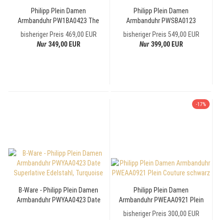
Philipp Plein Damen
Philipp Plein Damen
Armbanduhr PW1BA0423 The
Armbanduhr PWSBA0123
Hexagon Edelstahl
Street Couture Chrono 38mm
bisheriger Preis 469,00 EUR
bisheriger Preis 549,00 EUR
Nur
349,00 EUR
Nur
399,00 EUR
-17%
B-Ware - Philipp Plein Damen
Philipp Plein Damen
Armbanduhr PWYAA0423 Date
Armbanduhr PWEAA0921 Plein
Superlative Edelstahl,
Couture schwarz
bisheriger Preis 300,00 EUR
Turquoise