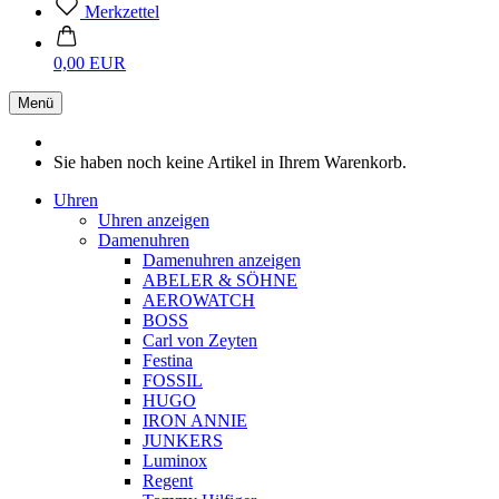
Merkzettel
0,00 EUR
Menü
Sie haben noch keine Artikel in Ihrem Warenkorb.
Uhren
Uhren anzeigen
Damenuhren
Damenuhren anzeigen
ABELER & SÖHNE
AEROWATCH
BOSS
Carl von Zeyten
Festina
FOSSIL
HUGO
IRON ANNIE
JUNKERS
Luminox
Regent