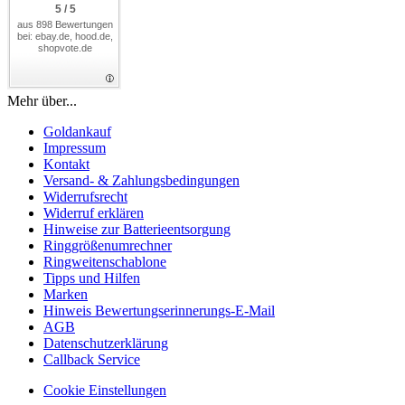
5 / 5
aus 898 Bewertungen
bei: ebay.de, hood.de,
shopvote.de
Mehr über...
Goldankauf
Impressum
Kontakt
Versand- & Zahlungsbedingungen
Widerrufsrecht
Widerruf erklären
Hinweise zur Batterieentsorgung
Ringgrößenumrechner
Ringweitenschablone
Tipps und Hilfen
Marken
Hinweis Bewertungserinnerungs-E-Mail
AGB
Datenschutzerklärung
Callback Service
Cookie Einstellungen