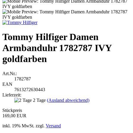
Tommy Hilfiger Damen
Armbanduhr 1782787 IVY
goldfarben
Art.Nr.:
1782787
EAN
7613272630443
Lieferzeit:
2 Tage
(Ausland abweichend)
Stückpreis
169,00 EUR
inkl. 19% MwSt. zzgl.
Versand