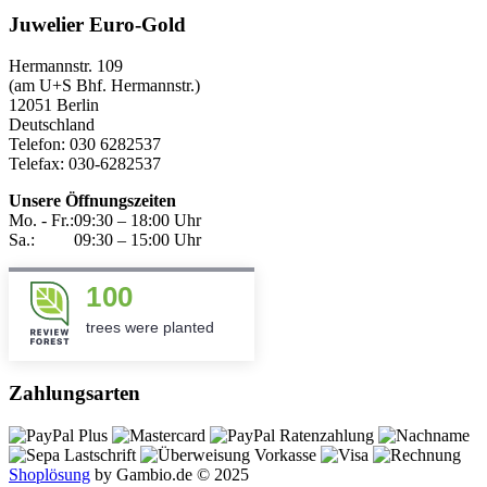
Juwelier Euro-Gold
Hermannstr. 109
(am U+S Bhf. Hermannstr.)
12051 Berlin
Deutschland
Telefon: 030 6282537
Telefax: 030-6282537
Unsere Öffnungszeiten
Mo. - Fr.:
09:30 – 18:00 Uhr
Sa.:
09:30 – 15:00 Uhr
100
trees were planted
Zahlungsarten
Shoplösung
by Gambio.de © 2025