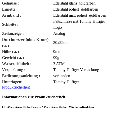
Gehäuse :
Edelstahl glanz goldfarben
Lünette :
Edelstahl poliert goldfarben
Armband :
Edelstahl matt-poliert goldfarben
Faltschließe mit Tommy Hilfiger
Schließe :
Logo
Zeitanzeige :
Analog
Durchmesser (ohne Krone)
20x25mm
ca. :
Höhe ca. :
9mm
Gewicht ca. :
99g
Wasserdichtheit :
3 ATM
Verpackung :
Tommy Hilfiger
Verpackung
Bedienungsanleitung :
vorhanden
Unterlagen:
Tommy Hilfiger
Produktsicherheit
Informationen zur Produktsicherheit
EU-Verantwortliche Person / Verantwortlicher Wirtschaftsakteur: