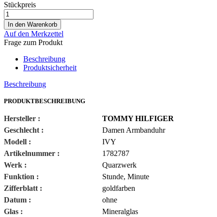
Stückpreis
Auf den Merkzettel
Frage zum Produkt
Beschreibung
Produktsicherheit
Beschreibung
PRODUKTBESCHREIBUNG
Hersteller :
TOMMY HILFIGER
Geschlecht :
Damen Armbanduhr
Modell :
IVY
Artikelnummer :
1782787
Werk :
Quarzwerk
Funktion :
Stunde, Minute
Zifferblatt :
goldfarben
Datum :
ohne
Glas :
Mineralglas