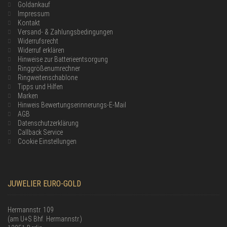
Goldankauf
Impressum
Kontakt
Versand- & Zahlungsbedingungen
Widerrufsrecht
Widerruf erklären
Hinweise zur Batterieentsorgung
Ringgrößenumrechner
Ringweitenschablone
Tipps und Hilfen
Marken
Hinweis Bewertungserinnerungs-E-Mail
AGB
Datenschutzerklärung
Callback Service
Cookie Einstellungen
JUWELIER EURO-GOLD
Hermannstr. 109
(am U+S Bhf. Hermannstr.)