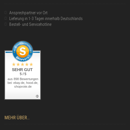
Ansprechpartner vor Ort
Lieferung in 1-3 Tagen innerhalb Deutschlands
Bestell- und Servicehotline
SEHR GUT
5 / 5
aus 898 Bewertungen
bei: ebay.de, hood.de,
shopvote.de
MEHR ÜBER...