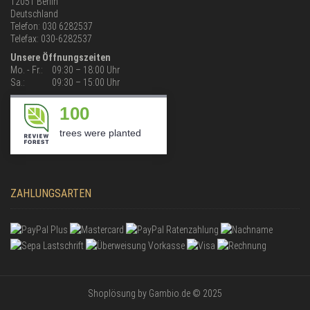
12051 Berlin
Deutschland
Telefon: 030 6282537
Telefax: 030-6282537
Unsere Öffnungszeiten
Mo. - Fr.:
09:30 – 18:00 Uhr
Sa.:
09:30 – 15:00 Uhr
100
trees were planted
ZAHLUNGSARTEN
Shoplösung
by Gambio.de © 2025