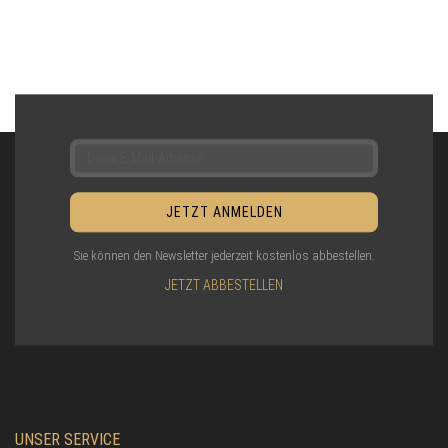
Sie können den Newsletter jederzeit kostenlos abbestellen.
JETZT ABBESTELLEN
UNSER SERVICE