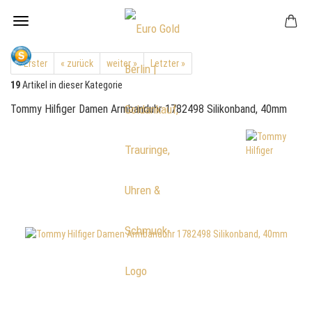
« Erster
« zurück
weiter »
Letzter »
19
Artikel in dieser Kategorie
Tommy Hilfiger Damen Armbanduhr 1782498 Silikonband, 40mm