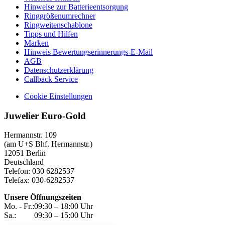
Hinweise zur Batterieentsorgung
Ringgrößenumrechner
Ringweitenschablone
Tipps und Hilfen
Marken
Hinweis Bewertungserinnerungs-E-Mail
AGB
Datenschutzerklärung
Callback Service
Cookie Einstellungen
Juwelier Euro-Gold
Hermannstr. 109
(am U+S Bhf. Hermannstr.)
12051 Berlin
Deutschland
Telefon: 030 6282537
Telefax: 030-6282537
Unsere Öffnungszeiten
Mo. - Fr.:
09:30 – 18:00 Uhr
Sa.:
09:30 – 15:00 Uhr