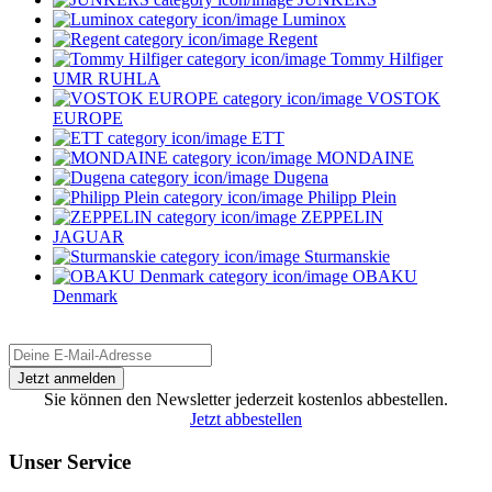
Luminox
Regent
Tommy Hilfiger
UMR RUHLA
VOSTOK
EUROPE
ETT
MONDAINE
Dugena
Philipp Plein
ZEPPELIN
JAGUAR
Sturmanskie
OBAKU
Denmark
Sie können den Newsletter jederzeit kostenlos abbestellen.
Jetzt abbestellen
Unser Service