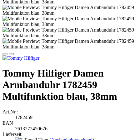
Tommy Hilfiger Damen
Armbanduhr 1782459
Multifunktion blau, 38mm
Art.Nr.:
1782459
EAN
7613272450676
Lieferzeit:
2 Tage
(Ausland abweichend)