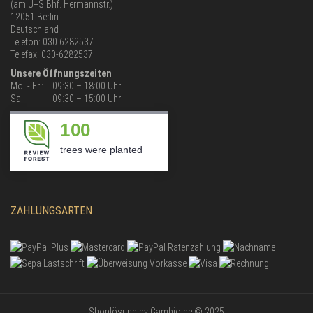
(am U+S Bhf. Hermannstr.)
12051 Berlin
Deutschland
Telefon: 030 6282537
Telefax: 030-6282537
Unsere Öffnungszeiten
Mo. - Fr.:
09:30 – 18:00 Uhr
Sa.:
09:30 – 15:00 Uhr
100
trees were planted
ZAHLUNGSARTEN
Shoplösung
by Gambio.de © 2025