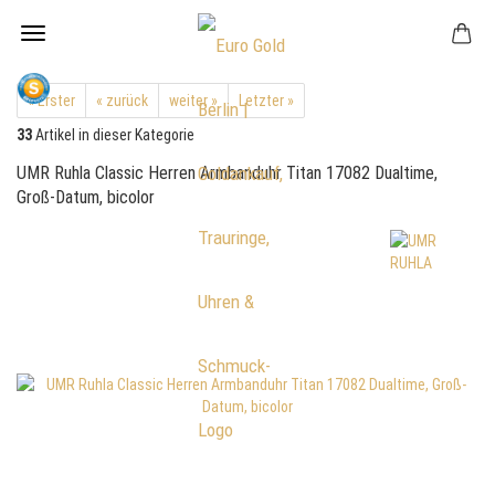
« Erster
« zurück
weiter »
Letzter »
33
Artikel in dieser Kategorie
UMR Ruhla Classic Herren Armbanduhr Titan 17082 Dualtime,
Groß-Datum, bicolor