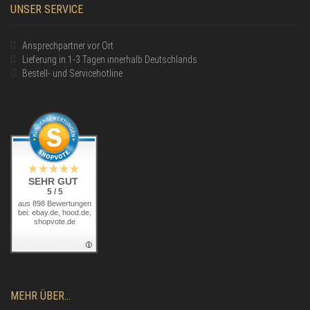
UNSER SERVICE
Ansprechpartner vor Ort
Lieferung in 1-3 Tagen innerhalb Deutschlands
Bestell- und Servicehotline
SEHR GUT
5 / 5
aus 898 Bewertungen
bei: ebay.de, hood.de,
shopvote.de
MEHR ÜBER...