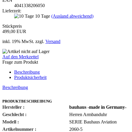
EAN
4041338206050
Lieferzeit:
10 Tage
(Ausland abweichend)
Stückpreis
499,00 EUR
inkl. 19% MwSt. zzgl.
Versand
Auf den Merkzettel
Frage zum Produkt
Beschreibung
Produktsicherheit
Beschreibung
PRODUKTBESCHREIBUNG
Hersteller :
bauhaus
-made in Germany-
Geschlecht :
Herren Armbanduhr
Modell :
SERIE
Bauhaus Aviation
Artikelnummer :
2060-5