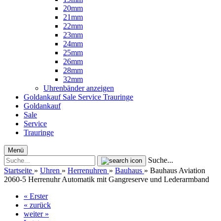
20mm
21mm
22mm
23mm
24mm
25mm
26mm
28mm
32mm
Uhrenbänder anzeigen
Goldankauf
Sale
Service
Trauringe
Goldankauf
Sale
Service
Trauringe
Menü
Suche...
Startseite
»
Uhren
»
Herrenuhren
»
Bauhaus
»
Bauhaus Aviation
2060-5 Herrenuhr Automatik mit Gangreserve und Lederarmband
« Erster
« zurück
weiter »