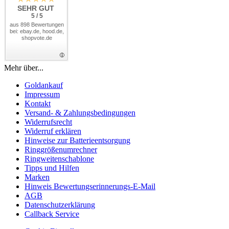
SEHR GUT
5 / 5
aus 898 Bewertungen
bei: ebay.de, hood.de,
shopvote.de
Mehr über...
Goldankauf
Impressum
Kontakt
Versand- & Zahlungsbedingungen
Widerrufsrecht
Widerruf erklären
Hinweise zur Batterieentsorgung
Ringgrößenumrechner
Ringweitenschablone
Tipps und Hilfen
Marken
Hinweis Bewertungserinnerungs-E-Mail
AGB
Datenschutzerklärung
Callback Service