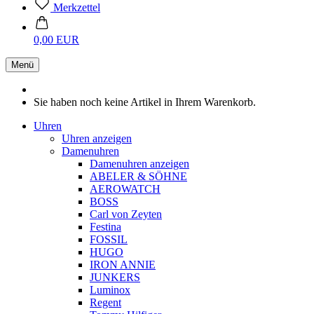
Merkzettel
0,00 EUR
Menü
Sie haben noch keine Artikel in Ihrem Warenkorb.
Uhren
Uhren anzeigen
Damenuhren
Damenuhren anzeigen
ABELER & SÖHNE
AEROWATCH
BOSS
Carl von Zeyten
Festina
FOSSIL
HUGO
IRON ANNIE
JUNKERS
Luminox
Regent