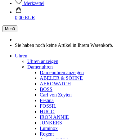
Merkzettel
0,00 EUR
Menü
Sie haben noch keine Artikel in Ihrem Warenkorb.
Uhren
Uhren anzeigen
Damenuhren
Damenuhren anzeigen
ABELER & SÖHNE
AEROWATCH
BOSS
Carl von Zeyten
Festina
FOSSIL
HUGO
IRON ANNIE
JUNKERS
Luminox
Regent