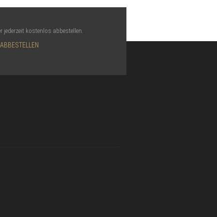
r jederzeit kostenlos abbestellen.
 ABBESTELLEN