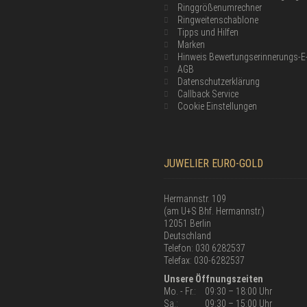
Ringgrößenumrechner
Ringweitenschablone
Tipps und Hilfen
Marken
Hinweis Bewertungserinnerungs-E
AGB
Datenschutzerklärung
Callback Service
Cookie Einstellungen
JUWELIER EURO-GOLD
Hermannstr. 109
(am U+S Bhf. Hermannstr.)
12051 Berlin
Deutschland
Telefon: 030 6282537
Telefax: 030-6282537
Unsere Öffnungszeiten
Mo. - Fr.:
09:30 – 18:00 Uhr
Sa.:
09:30 – 15:00 Uhr