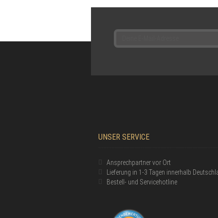
UNSER SERVICE
Ansprechpartner vor Ort
Lieferung in 1-3 Tagen innerhalb Deutsch
Bestell- und Servicehotline