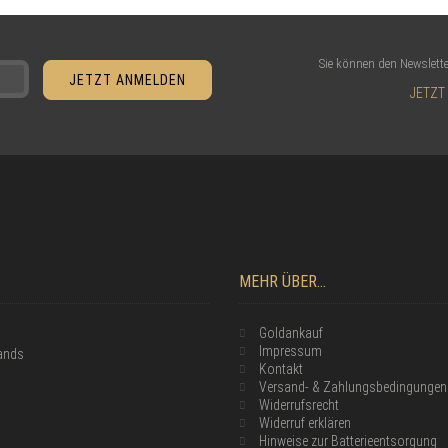
Sie können den Newslette
JETZT
MEHR ÜBER...
Goldankauf
Impressum
lands
Kontakt
Versand- & Zahlungsbedingungen
Widerrufsrecht
Widerruf erklären
Hinweise zur Batterieentsorgung