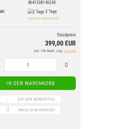
4041338145243
it:
2 Tage
(Ausland abweichend)
Stückpreis
399,00 EUR
inkl. 19% MwSt. zzgl.
Versand
AUF DEN MERKZETTEL
FRAGE ZUM PRODUKT