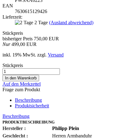
PWSAA0223
EAN
7630615129426
Lieferzeit:
2 Tage
(Ausland abweichend)
Stückpreis
bisheriger Preis 750,00 EUR
Nur
499,00 EUR
inkl. 19% MwSt. zzgl.
Versand
Stückpreis
Auf den Merkzettel
Frage zum Produkt
Beschreibung
Produktsicherheit
Beschreibung
PRODUKTBESCHREIBUNG
Hersteller :
Philipp Plein
Geschlecht :
Herren Armbanduhr