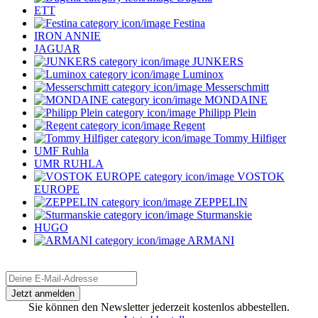
ETT
Festina
IRON ANNIE
JAGUAR
JUNKERS
Luminox
Messerschmitt
MONDAINE
Philipp Plein
Regent
Tommy Hilfiger
UMF Ruhla
UMR RUHLA
VOSTOK
EUROPE
ZEPPELIN
Sturmanskie
HUGO
ARMANI
Sie können den Newsletter jederzeit kostenlos abbestellen.