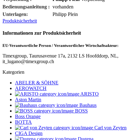
Bedienungsanleitung :
vorhanden
Unterlagen:
Philipp Plein
Produktsicherheit
Informationen zur Produktsicherheit
EU-Verantwortliche Person / Verantwortlicher Wirtschaftsakteur:
Timexgroup, Taurusavenue 17a, 2132 LS Hoofddorp, NL,
it_lugano@timexgroup.ch
Kategorien
ABELER & SÖHNE
AEROWATCH
ARISTO
Aston Martin
Bauhaus
BOSS
Boss Orange
BOTTA
Carl von Zeyten
CIGA Design
Dugena