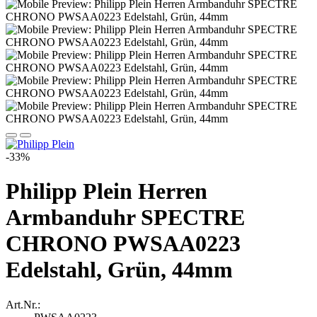
-33%
Philipp Plein Herren
Armbanduhr SPECTRE
CHRONO PWSAA0223
Edelstahl, Grün, 44mm
Art.Nr.: