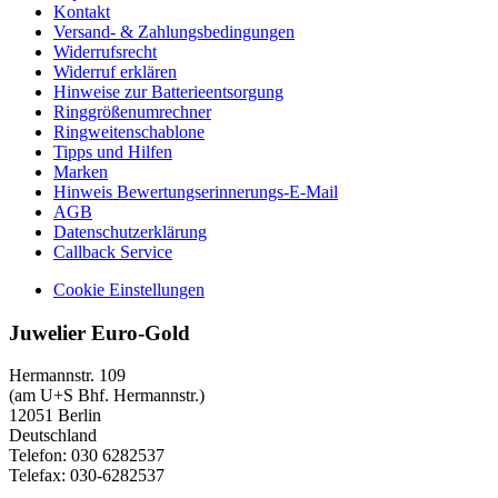
Kontakt
Versand- & Zahlungsbedingungen
Widerrufsrecht
Widerruf erklären
Hinweise zur Batterieentsorgung
Ringgrößenumrechner
Ringweitenschablone
Tipps und Hilfen
Marken
Hinweis Bewertungserinnerungs-E-Mail
AGB
Datenschutzerklärung
Callback Service
Cookie Einstellungen
Juwelier Euro-Gold
Hermannstr. 109
(am U+S Bhf. Hermannstr.)
12051 Berlin
Deutschland
Telefon: 030 6282537
Telefax: 030-6282537