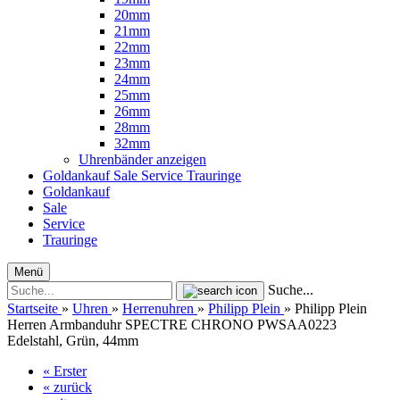
20mm
21mm
22mm
23mm
24mm
25mm
26mm
28mm
32mm
Uhrenbänder anzeigen
Goldankauf
Sale
Service
Trauringe
Goldankauf
Sale
Service
Trauringe
Menü
Suche...
Startseite
»
Uhren
»
Herrenuhren
»
Philipp Plein
»
Philipp Plein
Herren Armbanduhr SPECTRE CHRONO PWSAA0223
Edelstahl, Grün, 44mm
« Erster
« zurück