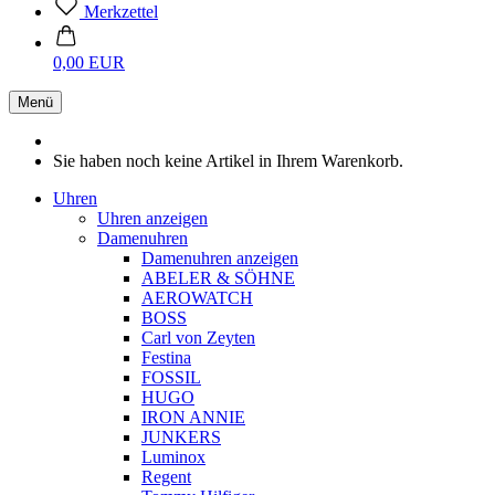
Merkzettel
0,00 EUR
Menü
Sie haben noch keine Artikel in Ihrem Warenkorb.
Uhren
Uhren anzeigen
Damenuhren
Damenuhren anzeigen
ABELER & SÖHNE
AEROWATCH
BOSS
Carl von Zeyten
Festina
FOSSIL
HUGO
IRON ANNIE
JUNKERS
Luminox
Regent