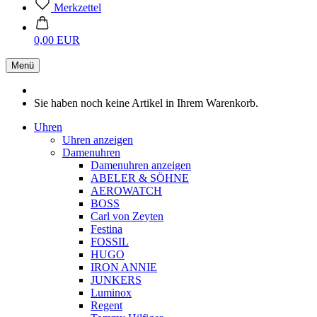
Merkzettel
0,00 EUR
Menü
Sie haben noch keine Artikel in Ihrem Warenkorb.
Uhren
Uhren anzeigen
Damenuhren
Damenuhren anzeigen
ABELER & SÖHNE
AEROWATCH
BOSS
Carl von Zeyten
Festina
FOSSIL
HUGO
IRON ANNIE
JUNKERS
Luminox
Regent