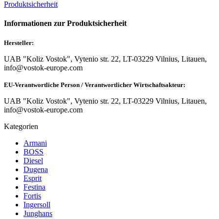
Produktsicherheit
Informationen zur Produktsicherheit
Hersteller:
UAB "Koliz Vostok", Vytenio str. 22, LT-03229 Vilnius, Litauen,
info@vostok-europe.com
EU-Verantwortliche Person / Verantwortlicher Wirtschaftsakteur:
UAB "Koliz Vostok", Vytenio str. 22, LT-03229 Vilnius, Litauen,
info@vostok-europe.com
Kategorien
Armani
BOSS
Diesel
Dugena
Esprit
Festina
Fortis
Ingersoll
Junghans