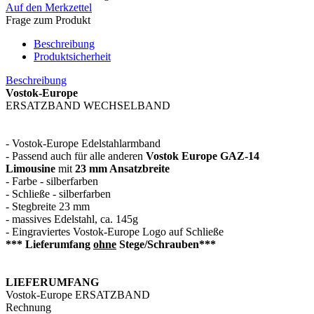
Auf den Merkzettel
Frage zum Produkt
Beschreibung
Produktsicherheit
Beschreibung
Vostok-Europe
ERSATZBAND WECHSELBAND
- Vostok-Europe Edelstahlarmband
- Passend auch für alle anderen
Vostok Europe GAZ-14
Limousine
mit
23 mm Ansatzbreite
- Farbe - silberfarben
- Schließe - silberfarben
- Stegbreite 23 mm
- massives Edelstahl, ca. 145g
- Eingraviertes Vostok-Europe Logo auf Schließe
*** Lieferumfang
ohne
Stege/Schrauben***
LIEFERUMFANG
Vostok-Europe ERSATZBAND
Rechnung