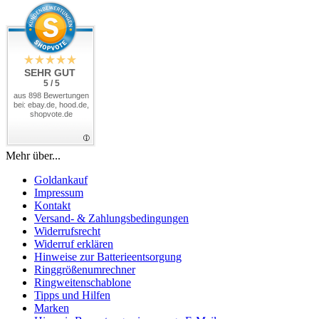
SEHR GUT
5 / 5
aus 898 Bewertungen
bei: ebay.de, hood.de,
shopvote.de
Mehr über...
Goldankauf
Impressum
Kontakt
Versand- & Zahlungsbedingungen
Widerrufsrecht
Widerruf erklären
Hinweise zur Batterieentsorgung
Ringgrößenumrechner
Ringweitenschablone
Tipps und Hilfen
Marken