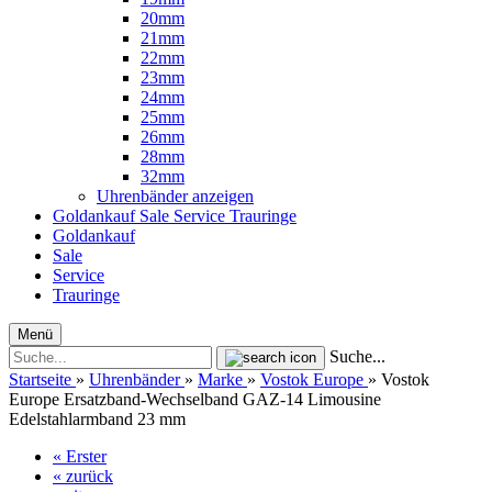
20mm
21mm
22mm
23mm
24mm
25mm
26mm
28mm
32mm
Uhrenbänder anzeigen
Goldankauf
Sale
Service
Trauringe
Goldankauf
Sale
Service
Trauringe
Menü
Suche...
Startseite
»
Uhrenbänder
»
Marke
»
Vostok Europe
»
Vostok
Europe Ersatzband-Wechselband GAZ-​14 Limousine
Edelstahlarmband 23 mm
« Erster
« zurück