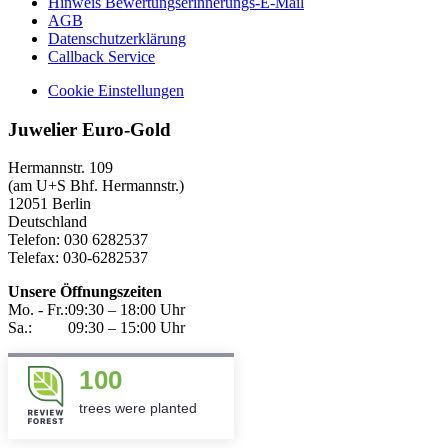
Hinweis Bewertungserinnerungs-E-Mail
AGB
Datenschutzerklärung
Callback Service
Cookie Einstellungen
Juwelier Euro-Gold
Hermannstr. 109
(am U+S Bhf. Hermannstr.)
12051 Berlin
Deutschland
Telefon: 030 6282537
Telefax: 030-6282537
Unsere Öffnungszeiten
Mo. - Fr.:
09:30 – 18:00 Uhr
Sa.:
09:30 – 15:00 Uhr
100
trees were planted