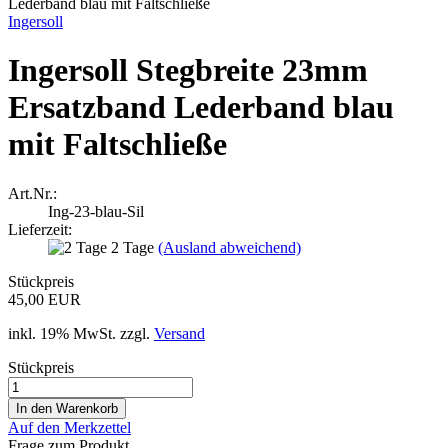
Ingersoll
Ingersoll Stegbreite 23mm
Ersatzband Lederband blau
mit Faltschließe
Art.Nr.:
Ing-23-blau-Sil
Lieferzeit:
2 Tage
(Ausland abweichend)
Stückpreis
45,00 EUR
inkl. 19% MwSt. zzgl.
Versand
Stückpreis
Auf den Merkzettel
Frage zum Produkt