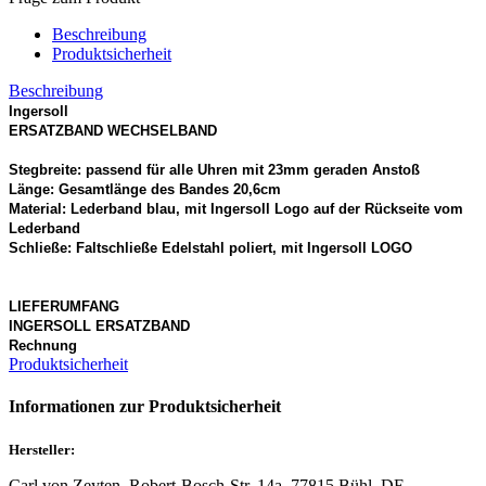
Beschreibung
Produktsicherheit
Beschreibung
Ingersoll
ERSATZBAND WECHSELBAND
Stegbreite:
passend für alle Uhren mit 23mm geraden Anstoß
Länge: Gesamtlänge des Bandes 20,6cm
Material: Lederband blau, mit
Ingersoll
Logo auf der Rückseite vom
Lederband
Schließe: Faltschließe Edelstahl poliert, mit
Ingersoll
LOGO
LIEFERUMFANG
INGERSOLL
ERSATZBAND
Rechnung
Produktsicherheit
Informationen zur Produktsicherheit
Hersteller:
Carl von Zeyten, Robert-Bosch-Str. 14a, 77815 Bühl, DE,