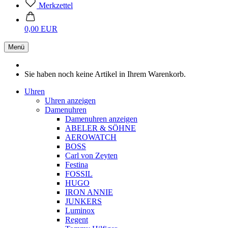
Merkzettel
0,00 EUR
Menü
Sie haben noch keine Artikel in Ihrem Warenkorb.
Uhren
Uhren anzeigen
Damenuhren
Damenuhren anzeigen
ABELER & SÖHNE
AEROWATCH
BOSS
Carl von Zeyten
Festina
FOSSIL
HUGO
IRON ANNIE
JUNKERS
Luminox
Regent