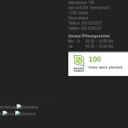
Hermannstr. 109
(am U+S Bhf. Hermannstr.)
12051 Berlin
Deutschland
Telefon: 030 6282537
Telefax: 030-6282537
Unsere Öffnungszeiten
Mo. - Fr.:
09:30 – 18:00 Uhr
Sa.:
09:30 – 15:00 Uhr
100
trees were planted