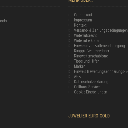
MEHR ÜBER...
Goldankauf
Impressum
lands
Kontakt
Versand- & Zahlungsbedingungen
Widerrufsrecht
Widerruf erklären
Hinweise zur Batterieentsorgung
Ringgrößenumrechner
Ringweitenschablone
Tipps und Hilfen
Marken
Hinweis Bewertungserinnerungs-E
AGB
Datenschutzerklärung
Callback Service
Cookie Einstellungen
JUWELIER EURO-GOLD