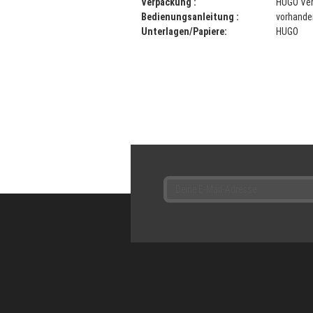
Verpackung :
HUGO
Ve
Bedienungsanleitung :
vorhande
Unterlagen/Papiere:
HUGO