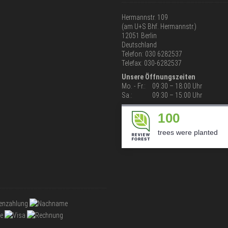
Hermannstr. 109
(am U+S Bhf. Hermannstr.)
12051 Berlin
Deutschland
Telefon: 030 6282537
Telefax: 030-6282537
Unsere Öffnungszeiten
Mo. - Fr.:
09:30 – 18:00 Uhr
Sa.:
09:30 – 15:00 Uhr
100
trees were planted