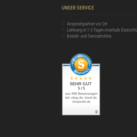
UNSER SERVICE
Ansprechpartner vor Ort
Lieferung in 1-3 Tagen innerhalb Deutsch
Bestell- und Servicehotline
SEHR GUT
5 / 5
aus 898 Bewertungen
bei: ebay.de, hood.de,
shopvote.de