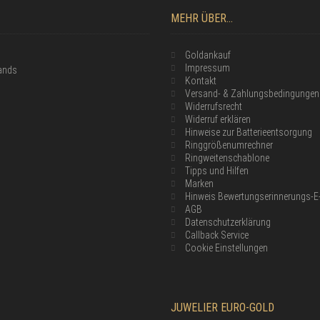
MEHR ÜBER...
Goldankauf
Impressum
lands
Kontakt
Versand- & Zahlungsbedingungen
Widerrufsrecht
Widerruf erklären
Hinweise zur Batterieentsorgung
Ringgrößenumrechner
Ringweitenschablone
Tipps und Hilfen
Marken
Hinweis Bewertungserinnerungs-E
AGB
Datenschutzerklärung
Callback Service
Cookie Einstellungen
JUWELIER EURO-GOLD