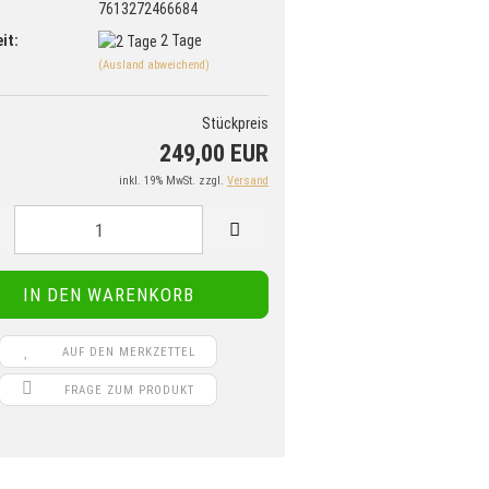
7613272466684
it:
2 Tage
(Ausland abweichend)
Stückpreis
249,00 EUR
inkl. 19% MwSt. zzgl.
Versand
AUF DEN MERKZETTEL
FRAGE ZUM PRODUKT