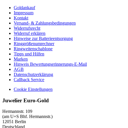
Goldankauf
Impressum
Kontakt
Versand- & Zahlungsbedingungen
Widerrufsrecht
Widerruf erklären
Hinweise zur Batterieentsorgung
Ringgrößenumrechner
Ringweitenschablone
Tipps und Hilfen
Marken
Hinweis Bewertungserinnerungs-E-Mail
AGB
Datenschutzerklärung
Callback Service
Cookie Einstellungen
Juwelier Euro-Gold
Hermannstr. 109
(am U+S Bhf. Hermannstr.)
12051 Berlin
Deutschland