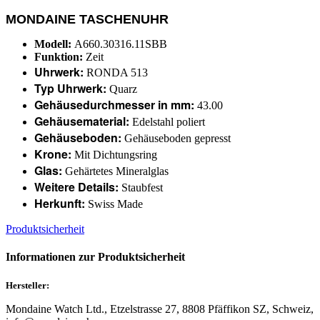
MONDAINE TASCHENUHR
Modell:
A660.30316.11SBB
Funktion:
Zeit
Uhrwerk:
RONDA 513
Typ Uhrwerk:
Quarz
Gehäusedurchmesser in mm:
43.00
Gehäusematerial:
Edelstahl poliert
Gehäuseboden:
Gehäuseboden gepresst
Krone:
Mit Dichtungsring
Glas:
Gehärtetes Mineralglas
Weitere Details:
Staubfest
Herkunft:
Swiss Made
Produktsicherheit
Informationen zur Produktsicherheit
Hersteller:
Mondaine Watch Ltd., Etzelstrasse 27, 8808 Pfäffikon SZ, Schweiz,