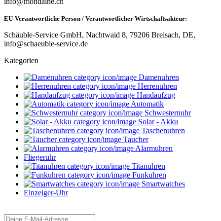
info@mondaine.ch
EU-Verantwortliche Person / Verantwortlicher Wirtschaftsakteur:
Schäuble-Service GmbH, Nachtwaid 8, 79206 Breisach, DE,
info@schaeuble-service.de
Kategorien
Damenuhren
Herrenuhren
Handaufzug
Automatik
Schwesternuhr
Solar - Akku
Taschenuhren
Taucher
Alarmuhren
Fliegeruhr
Titanuhren
Funkuhren
Smartwatches
Einzeiger-Uhr