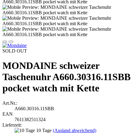
SOLD OUT
MONDAINE schweizer
Taschenuhr A660.30316.11SBB
pocket watch mit Kette
Art.Nr.:
A660.30316.11SBB
EAN
7611382511324
Lieferzeit:
10 Tage
(Ausland abweichend)