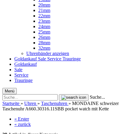
20mm
21mm
22mm
23mm
24mm
25mm
26mm
28mm
32mm
Uhrenbänder anzeigen
Goldankauf
Sale
Service
Trauringe
Goldankauf
Sale
Service
Trauringe
Menü
Suche...
Startseite
»
Uhren
»
Taschenuhren
»
MONDAINE schweizer
Taschenuhr A660.30316.11SBB pocket watch mit Kette
« Erster
« zurück