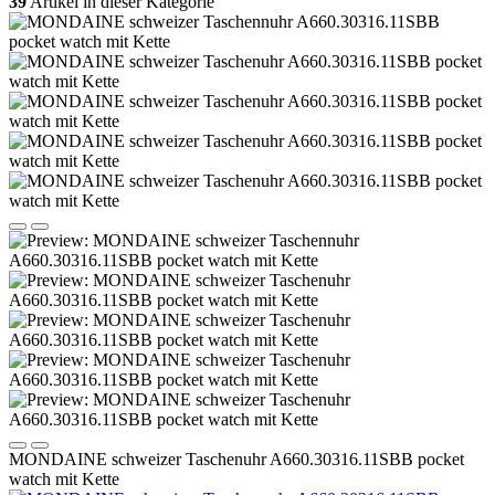
39
Artikel in dieser Kategorie
MONDAINE schweizer Taschenuhr A660.30316.11SBB pocket
watch mit Kette