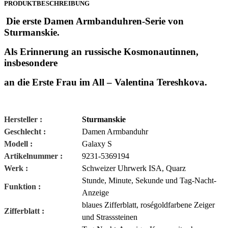
PRODUKTBESCHREIBUNG
Die erste Damen Armbanduhren-Serie von
Sturmanskie.
Als Erinnerung an russische Kosmonautinnen,
insbesondere
an die Erste Frau im All – Valentina Tereshkova.
Hersteller :
Sturmanskie
Geschlecht :
Damen Armbanduhr
Modell :
Galaxy S
Artikelnummer :
9231-5369194
Werk :
Schweizer Uhrwerk ISA, Quarz
Stunde, Minute, Sekunde und Tag-Nacht-
Funktion :
Anzeige
blaues Zifferblatt, roségoldfarbene Zeiger
Zifferblatt :
und Strasssteinen