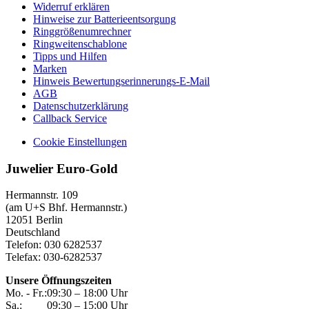
Widerruf erklären
Hinweise zur Batterieentsorgung
Ringgrößenumrechner
Ringweitenschablone
Tipps und Hilfen
Marken
Hinweis Bewertungserinnerungs-E-Mail
AGB
Datenschutzerklärung
Callback Service
Cookie Einstellungen
Juwelier Euro-Gold
Hermannstr. 109
(am U+S Bhf. Hermannstr.)
12051 Berlin
Deutschland
Telefon: 030 6282537
Telefax: 030-6282537
Unsere Öffnungszeiten
Mo. - Fr.:
09:30 – 18:00 Uhr
Sa.:
09:30 – 15:00 Uhr