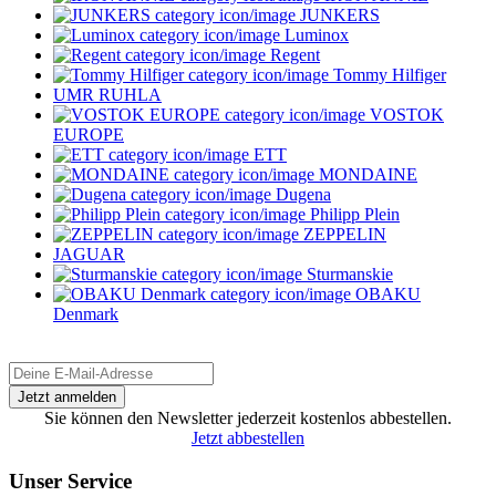
JUNKERS
Luminox
Regent
Tommy Hilfiger
UMR RUHLA
VOSTOK
EUROPE
ETT
MONDAINE
Dugena
Philipp Plein
ZEPPELIN
JAGUAR
Sturmanskie
OBAKU
Denmark
Sie können den Newsletter jederzeit kostenlos abbestellen.
Jetzt abbestellen
Unser Service