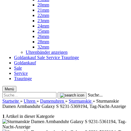
20mm
21mm
22mm
23mm
24mm
25mm
26mm
28mm
32mm
Uhrenbänder anzeigen
Goldankauf
Sale
Service
Trauringe
Goldankauf
Sale
Service
Trauringe
Menü
Suche...
Startseite
»
Uhren
»
Damenuhren
»
Sturmanskie
»
Sturmanskie
Damen Armbanduhr Galaxy S 9231-5369194, Tag-Nacht-Anzeige
1
Artikel in dieser Kategorie