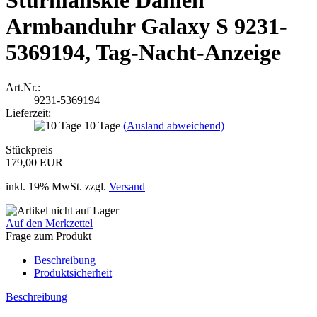
Sturmanskie Damen
Armbanduhr Galaxy S 9231-
5369194, Tag-Nacht-Anzeige
Art.Nr.:
9231-5369194
Lieferzeit:
10 Tage
(Ausland abweichend)
Stückpreis
179,00 EUR
inkl. 19% MwSt. zzgl.
Versand
Auf den Merkzettel
Frage zum Produkt
Beschreibung
Produktsicherheit
Beschreibung