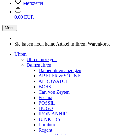
Merkzettel
0,00 EUR
Menü
Sie haben noch keine Artikel in Ihrem Warenkorb.
Uhren
Uhren anzeigen
Damenuhren
Damenuhren anzeigen
ABELER & SÖHNE
AEROWATCH
BOSS
Carl von Zeyten
Festina
FOSSIL
HUGO
IRON ANNIE
JUNKERS
Luminox
Regent